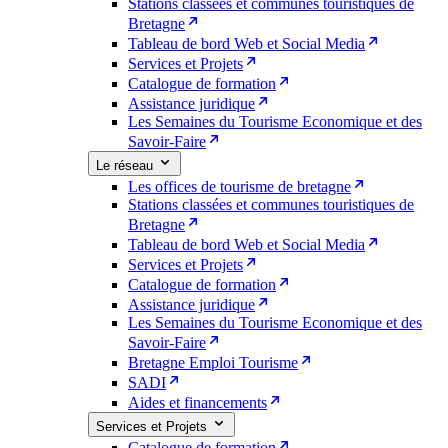
Stations classées et communes touristiques de
Bretagne
Tableau de bord Web et Social Media
Services et Projets
Catalogue de formation
Assistance juridique
Les Semaines du Tourisme Economique et des
Savoir-Faire
Le réseau
Les offices de tourisme de bretagne
Stations classées et communes touristiques de
Bretagne
Tableau de bord Web et Social Media
Services et Projets
Catalogue de formation
Assistance juridique
Les Semaines du Tourisme Economique et des
Savoir-Faire
Bretagne Emploi Tourisme
SADI
Aides et financements
Services et Projets
Catalogue de formation