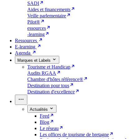
SADI
Aides et financements
Veille parlementaire
Pilot®
essources
-learning
Ressources
E-learning
Agenda
Marques et Labels
Tourisme et Handicap
Audits RGAA
Chambre d'hôtes référence®
Destination pour tous
Destination d'excellence
Actualités
Feed
Blog
Le réseau
Les offices de tourisme de bretagne