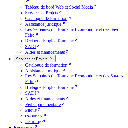
Tableau de bord Web et Social Media
Services et Projets
Catalogue de formation
Assistance juridique
Les Semaines du Tourisme Economique et des Savoir-
Faire
Bretagne Emploi Tourisme
SADI
Aides et financements
Services et Projets
Catalogue de formation
Assistance juridique
Les Semaines du Tourisme Economique et des Savoir-
Faire
Bretagne Emploi Tourisme
SADI
Aides et financements
Veille parlementaire
Pilot®
essources
-learning
Ressources