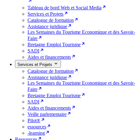
Tableau de bord Web et Social Media
Services et Projets
Catalogue de formation
Assistance juridique
Les Semaines du Tourisme Economique et des Savoir-
Faire
Bretagne Emploi Tourisme
SADI
Aides et financements
Services et Projets
Catalogue de formation
Assistance juridique
Les Semaines du Tourisme Economique et des Savoir-
Faire
Bretagne Emploi Tourisme
SADI
Aides et financements
Veille parlementaire
Pilot®
essources
-learning
Ressources