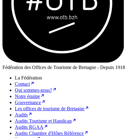
Fédération des Offices de Tourisme de Bretagne - Depuis 1918
La Fédération
Contact
Qui sommes-nous?
Notre équipe
Gouvernance
Les offices de tourisme de Bretagne
Audits
Audits Tourisme et Handicap
Audits RGAA
Audits Chambre d'Hôtes Référence