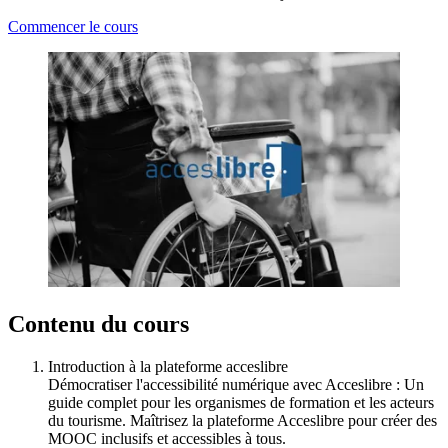
Commencer le cours
Contenu du cours
Introduction à la plateforme acceslibre
Démocratiser l'accessibilité numérique avec Acceslibre : Un
guide complet pour les organismes de formation et les acteurs
du tourisme. Maîtrisez la plateforme Acceslibre pour créer des
MOOC inclusifs et accessibles à tous.