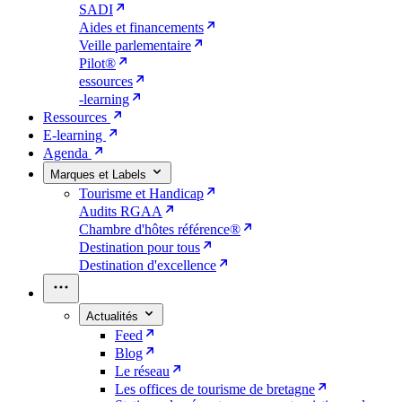
SADI
Aides et financements
Veille parlementaire
Pilot®
essources
-learning
Ressources
E-learning
Agenda
Marques et Labels
Tourisme et Handicap
Audits RGAA
Chambre d'hôtes référence®
Destination pour tous
Destination d'excellence
Actualités
Feed
Blog
Le réseau
Les offices de tourisme de bretagne