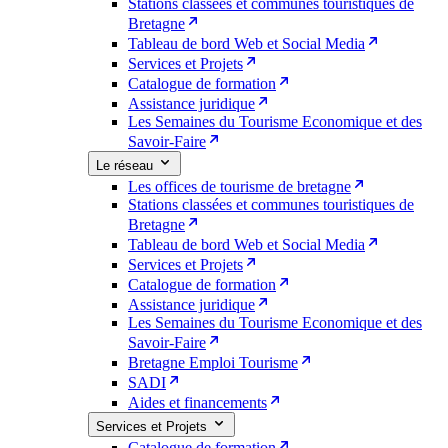
Stations classées et communes touristiques de
Bretagne
Tableau de bord Web et Social Media
Services et Projets
Catalogue de formation
Assistance juridique
Les Semaines du Tourisme Economique et des
Savoir-Faire
Le réseau
Les offices de tourisme de bretagne
Stations classées et communes touristiques de
Bretagne
Tableau de bord Web et Social Media
Services et Projets
Catalogue de formation
Assistance juridique
Les Semaines du Tourisme Economique et des
Savoir-Faire
Bretagne Emploi Tourisme
SADI
Aides et financements
Services et Projets
Catalogue de formation