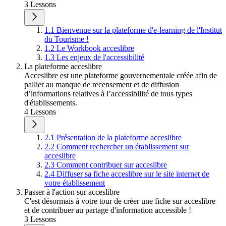
3 Lessons
1.1 Bienvenue sur la plateforme d'e-learning de l'Institut
du Tourisme !
1.2 Le Workbook acceslibre
1.3 Les enjeux de l'accessibilité
La plateforme acceslibre
Acceslibre est une plateforme gouvernementale créée afin de
pallier au manque de recensement et de diffusion
d’informations relatives à l’accessibilité de tous types
d'établissements.
4 Lessons
2.1 Présentation de la plateforme acceslibre
2.2 Comment rechercher un établissement sur
acceslibre
2.3 Comment contribuer sur acceslibre
2.4 Diffuser sa fiche acceslibre sur le site internet de
votre établissement
Passer à l'action sur acceslibre
C'est désormais à votre tour de créer une fiche sur acceslibre
et de contribuer au partage d'information accessible !
3 Lessons