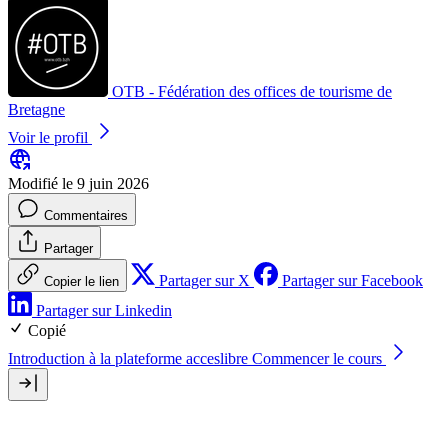
OTB - Fédération des offices de tourisme de
Bretagne
Voir le profil
Modifié le 9 juin 2026
Commentaires
Partager
Partager sur X
Partager sur Facebook
Copier le lien
Partager sur Linkedin
Copié
Introduction à la plateforme acceslibre
Commencer le cours