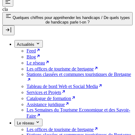
cla
Quelques chiffres pour appréhender les handicaps
/
De quels types
de handicaps parle t-on ?
Actualités
Feed
Blog
Le réseau
Les offices de tourisme de bretagne
Stations classées et communes touristiques de Bretagne
Tableau de bord Web et Social Media
Services et Projets
Catalogue de formation
Assistance juridique
Les Semaines du Tourisme Economique et des Savoir-
Faire
Le réseau
Les offices de tourisme de bretagne
Stations classées et communes touristiques de Bretagne