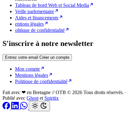
Tableau de bord Web et Social Media
Veille parlementaire
Aides et financements
entions légales
olitique de confidentialité
S'inscrire à notre newsletter
Entrez votre email
Créer un compte
Mon compte
Mentions légales
Politique de confidentialité
Fait avec ❤ en Bretagne // OTB © 2026 Tous droits réservés.
·
Publié avec
Ghost
et
Spiritix