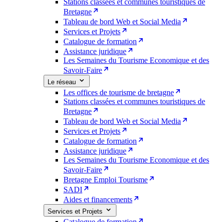
Stations classées et communes touristiques de
Bretagne
Tableau de bord Web et Social Media
Services et Projets
Catalogue de formation
Assistance juridique
Les Semaines du Tourisme Economique et des
Savoir-Faire
Le réseau
Les offices de tourisme de bretagne
Stations classées et communes touristiques de
Bretagne
Tableau de bord Web et Social Media
Services et Projets
Catalogue de formation
Assistance juridique
Les Semaines du Tourisme Economique et des
Savoir-Faire
Bretagne Emploi Tourisme
SADI
Aides et financements
Services et Projets
Catalogue de formation