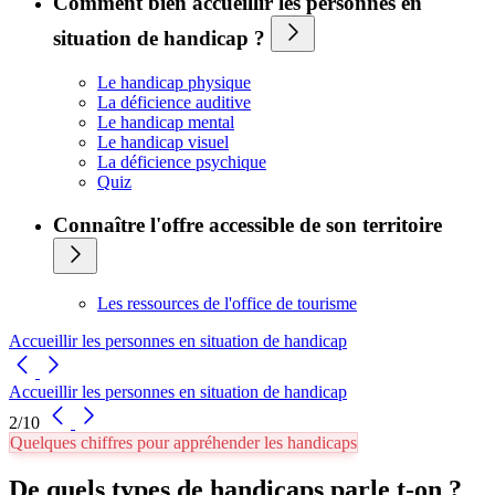
Comment bien accueillir les personnes en
situation de handicap ?
Le handicap physique
La déficience auditive
Le handicap mental
Le handicap visuel
La déficience psychique
Quiz
Connaître l'offre accessible de son territoire
Les ressources de l'office de tourisme
Accueillir les personnes en situation de handicap
Accueillir les personnes en situation de handicap
2/10
Quelques chiffres pour appréhender les handicaps
De quels types de handicaps parle t-on ?