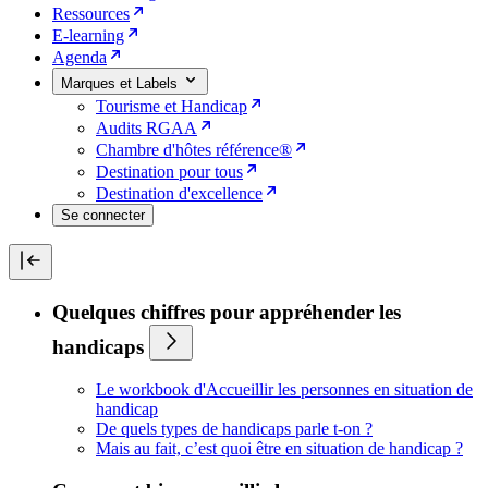
Ressources
E-learning
Agenda
Marques et Labels
Tourisme et Handicap
Audits RGAA
Chambre d'hôtes référence®
Destination pour tous
Destination d'excellence
Se connecter
Quelques chiffres pour appréhender les
handicaps
Le workbook d'Accueillir les personnes en situation de
handicap
De quels types de handicaps parle t-on ?
Mais au fait, c’est quoi être en situation de handicap ?