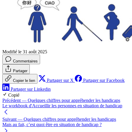
Modifié le 31 août 2025
Commentaires
Partager
Partager sur X
Partager sur Facebook
Copier le lien
Partager sur Linkedin
Copié
Précédent
— Quelques chiffres pour appréhender les handicaps
Le workbook d'Accueillir les personnes en situation de handicap
Suivant
— Quelques chiffres pour appréhender les handicaps
Mais au fait, c’est quoi être en situation de handicap ?