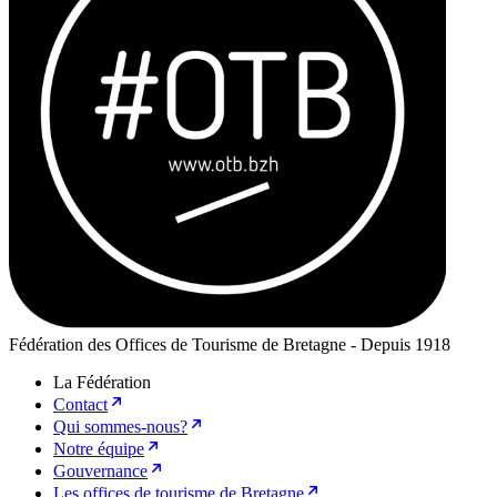
Fédération des Offices de Tourisme de Bretagne - Depuis 1918
La Fédération
Contact
Qui sommes-nous?
Notre équipe
Gouvernance
Les offices de tourisme de Bretagne