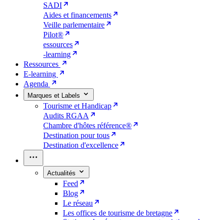
SADI
Aides et financements
Veille parlementaire
Pilot®
essources
-learning
Ressources
E-learning
Agenda
Marques et Labels
Tourisme et Handicap
Audits RGAA
Chambre d'hôtes référence®
Destination pour tous
Destination d'excellence
Actualités
Feed
Blog
Le réseau
Les offices de tourisme de bretagne