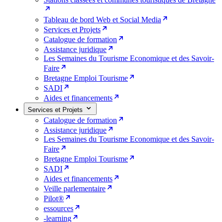
Tableau de bord Web et Social Media
Services et Projets
Catalogue de formation
Assistance juridique
Les Semaines du Tourisme Economique et des Savoir-
Faire
Bretagne Emploi Tourisme
SADI
Aides et financements
Services et Projets
Catalogue de formation
Assistance juridique
Les Semaines du Tourisme Economique et des Savoir-
Faire
Bretagne Emploi Tourisme
SADI
Aides et financements
Veille parlementaire
Pilot®
essources
-learning