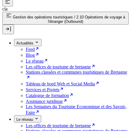
cla
Gestion des opérations touristiques
/
2.10 Opérations de voyage à
l'étranger (Outbound)
Actualités
Feed
Blog
Le réseau
Les offices de tourisme de bretagne
Stations classées et communes touristiques de Bretagne
Tableau de bord Web et Social Media
Services et Projets
Catalogue de formation
Assistance juridique
Les Semaines du Tourisme Economique et des Savoir-
Faire
Le réseau
Les offices de tourisme de bretagne
Stations classées et communes touristiques de Bretagne