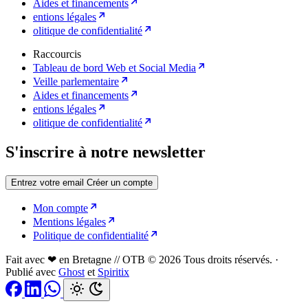
Aides et financements
entions légales
olitique de confidentialité
Raccourcis
Tableau de bord Web et Social Media
Veille parlementaire
Aides et financements
entions légales
olitique de confidentialité
S'inscrire à notre newsletter
Entrez votre email
Créer un compte
Mon compte
Mentions légales
Politique de confidentialité
Fait avec ❤ en Bretagne // OTB © 2026 Tous droits réservés.
·
Publié avec
Ghost
et
Spiritix