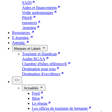
SADI
Aides et financements
Veille parlementaire
Pilot®
essources
-learning
Ressources
E-learning
Agenda
Marques et Labels
Tourisme et Handicap
Audits RGAA
Chambre d'hôtes référence®
Destination pour tous
Destination d'excellence
Actualités
Feed
Blog
Le réseau
Les offices de tourisme de bretagne