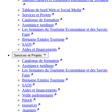
Tableau de bord Web et Social Media
Services et Projets
Catalogue de formation
Assistance juridique
Les Semaines du Tourisme Economique et des Savoir-
Faire
Bretagne Emploi Tourisme
SADI
Aides et financements
Services et Projets
Catalogue de formation
Assistance juridique
Les Semaines du Tourisme Economique et des Savoir-
Faire
Bretagne Emploi Tourisme
SADI
Aides et financements
Veille parlementaire
Pilot®
essources
-learning