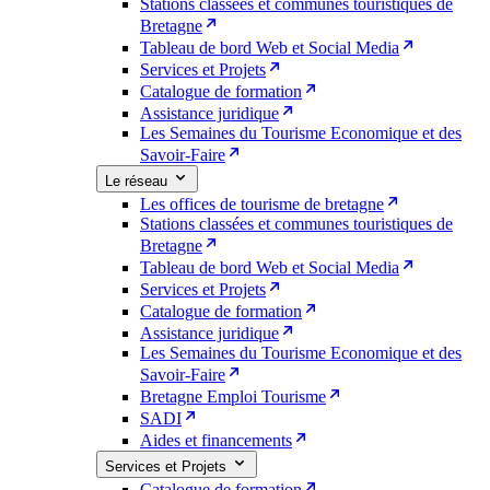
Stations classées et communes touristiques de
Bretagne
Tableau de bord Web et Social Media
Services et Projets
Catalogue de formation
Assistance juridique
Les Semaines du Tourisme Economique et des
Savoir-Faire
Le réseau
Les offices de tourisme de bretagne
Stations classées et communes touristiques de
Bretagne
Tableau de bord Web et Social Media
Services et Projets
Catalogue de formation
Assistance juridique
Les Semaines du Tourisme Economique et des
Savoir-Faire
Bretagne Emploi Tourisme
SADI
Aides et financements
Services et Projets
Catalogue de formation