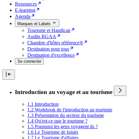
Ressources
E-learning
Agenda
Marques et Labels
Tourisme et Handicap
Audits RGAA
Chambre d'hôtes référence®
Destination pour tous
Destination d'excellence
Se connecter
Introduction au voyage et au tourisme
1.1 Introduction
1.2 Workbook de l'introduction au tourisme
1.3 Présentation du secteur du tourisme
1.4 Qu'est-ce que le tourisme ?
1.5 Pourquoi les gens voyagent ils ?
1.6 Le Tourisme de loisirs
1.7 Le Tourisme d'affaires