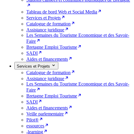
Tableau de bord Web et Social Media
Services et Projets
Catalogue de formation
Assistance juridique
Les Semaines du Tourisme Economique et des Savoir-
Faire
Bretagne Emploi Tourisme
SADI
Aides et financements
Services et Projets
Catalogue de formation
Assistance juridique
Les Semaines du Tourisme Economique et des Savoir-
Faire
Bretagne Emploi Tourisme
SADI
Aides et financements
Veille parlementaire
Pilot®
essources
-learning