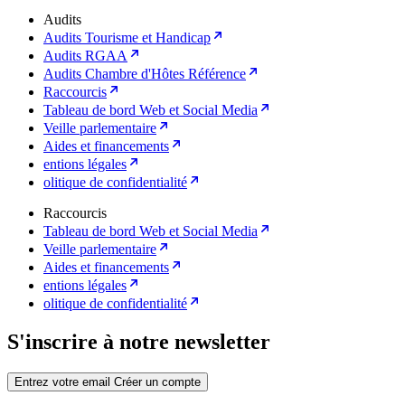
Audits
Audits Tourisme et Handicap
Audits RGAA
Audits Chambre d'Hôtes Référence
Raccourcis
Tableau de bord Web et Social Media
Veille parlementaire
Aides et financements
entions légales
olitique de confidentialité
Raccourcis
Tableau de bord Web et Social Media
Veille parlementaire
Aides et financements
entions légales
olitique de confidentialité
S'inscrire à notre newsletter
Entrez votre email
Créer un compte