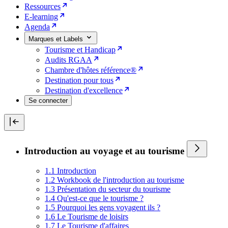
Ressources
E-learning
Agenda
Marques et Labels
Tourisme et Handicap
Audits RGAA
Chambre d'hôtes référence®
Destination pour tous
Destination d'excellence
Se connecter
Introduction au voyage et au tourisme
1.1 Introduction
1.2 Workbook de l'introduction au tourisme
1.3 Présentation du secteur du tourisme
1.4 Qu'est-ce que le tourisme ?
1.5 Pourquoi les gens voyagent ils ?
1.6 Le Tourisme de loisirs
1.7 Le Tourisme d'affaires