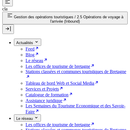
cla
Gestion des opérations touristiques
/
2.5 Opérations de voyage à
l'arrivée (Inbound)
Actualités
Feed
Blog
Le réseau
Les offices de tourisme de bretagne
Stations classées et communes touristiques de Bretagne
Tableau de bord Web et Social Media
Services et Projets
Catalogue de formation
Assistance juridique
Les Semaines du Tourisme Economique et des Savoir-
Faire
Le réseau
Les offices de tourisme de bretagne
Stations classées et communes touristiques de Bretagne