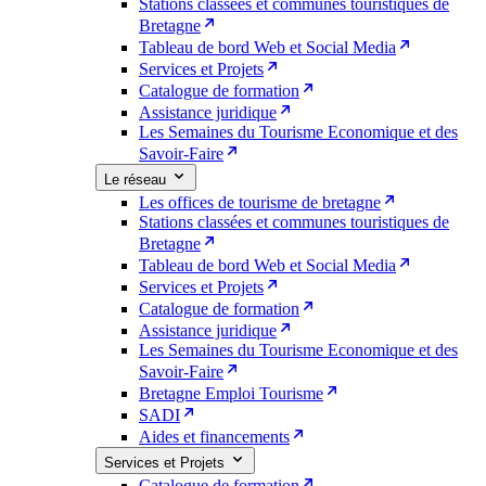
Stations classées et communes touristiques de
Bretagne
Tableau de bord Web et Social Media
Services et Projets
Catalogue de formation
Assistance juridique
Les Semaines du Tourisme Economique et des
Savoir-Faire
Le réseau
Les offices de tourisme de bretagne
Stations classées et communes touristiques de
Bretagne
Tableau de bord Web et Social Media
Services et Projets
Catalogue de formation
Assistance juridique
Les Semaines du Tourisme Economique et des
Savoir-Faire
Bretagne Emploi Tourisme
SADI
Aides et financements
Services et Projets
Catalogue de formation