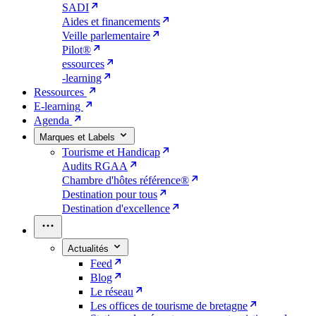
SADI
Aides et financements
Veille parlementaire
Pilot®
essources
-learning
Ressources
E-learning
Agenda
Marques et Labels
Tourisme et Handicap
Audits RGAA
Chambre d'hôtes référence®
Destination pour tous
Destination d'excellence
Actualités
Feed
Blog
Le réseau
Les offices de tourisme de bretagne