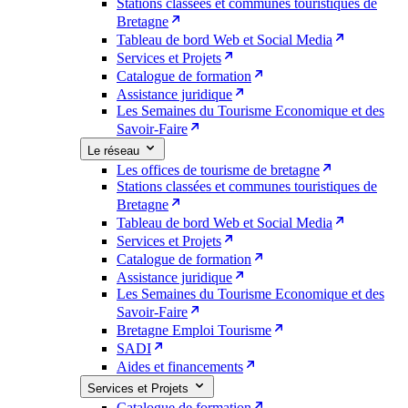
Stations classées et communes touristiques de
Bretagne
Tableau de bord Web et Social Media
Services et Projets
Catalogue de formation
Assistance juridique
Les Semaines du Tourisme Economique et des
Savoir-Faire
Le réseau
Les offices de tourisme de bretagne
Stations classées et communes touristiques de
Bretagne
Tableau de bord Web et Social Media
Services et Projets
Catalogue de formation
Assistance juridique
Les Semaines du Tourisme Economique et des
Savoir-Faire
Bretagne Emploi Tourisme
SADI
Aides et financements
Services et Projets
Catalogue de formation