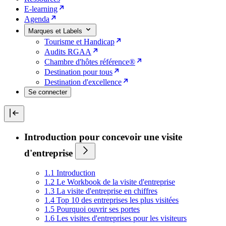
E-learning
Agenda
Marques et Labels
Tourisme et Handicap
Audits RGAA
Chambre d'hôtes référence®
Destination pour tous
Destination d'excellence
Se connecter
Introduction pour concevoir une visite
d'entreprise
1.1 Introduction
1.2 Le Workbook de la visite d'entreprise
1.3 La visite d'entreprise en chiffres
1.4 Top 10 des entreprises les plus visitées
1.5 Pourquoi ouvrir ses portes
1.6 Les visites d'entreprises pour les visiteurs