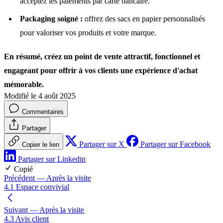
acceptez les paiements par carte bancaire.
Packaging soigné :
offrez des sacs en papier personnalisés
pour valoriser vos produits et votre marque.
En résumé, créez un point de vente attractif, fonctionnel et
engageant pour offrir à vos clients une expérience d'achat
mémorable.
Modifié le 4 août 2025
Commentaires
Partager
Partager sur X
Partager sur Facebook
Copier le lien
Partager sur Linkedin
Copié
Précédent
— Après la visite
4.1 Espace convivial
Suivant
— Après la visite
4.3 Avis client