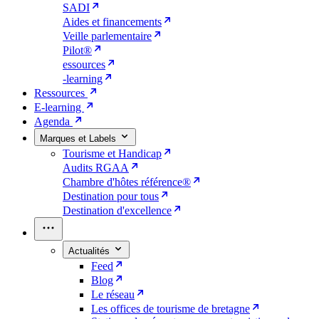
SADI
Aides et financements
Veille parlementaire
Pilot®
essources
-learning
Ressources
E-learning
Agenda
Marques et Labels
Tourisme et Handicap
Audits RGAA
Chambre d'hôtes référence®
Destination pour tous
Destination d'excellence
Actualités
Feed
Blog
Le réseau
Les offices de tourisme de bretagne