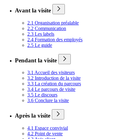
Avant la visite
2.1 Organisation préalable
2.2 Communication
2.3 Les labels
2.4 Formation des employés
2.5 Le guide
Pendant la visite
3.1 Accueil des visiteurs
3.2 Introduction de la visite
3.3 La création du parcours
3.4 Le parcours de visite
3.5 Le discours
3.6 Conclure la visite
Après la visite
4.1 Espace convivial
4.2 Point de vente