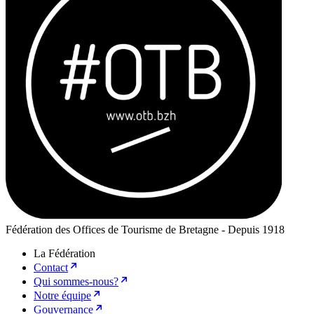
Fédération des Offices de Tourisme de Bretagne - Depuis 1918
La Fédération
Contact
Qui sommes-nous?
Notre équipe
Gouvernance