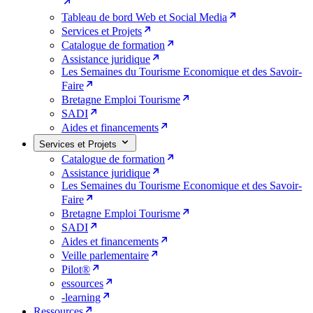
Tableau de bord Web et Social Media
Services et Projets
Catalogue de formation
Assistance juridique
Les Semaines du Tourisme Economique et des Savoir-
Faire
Bretagne Emploi Tourisme
SADI
Aides et financements
Services et Projets
Catalogue de formation
Assistance juridique
Les Semaines du Tourisme Economique et des Savoir-
Faire
Bretagne Emploi Tourisme
SADI
Aides et financements
Veille parlementaire
Pilot®
essources
-learning
Ressources