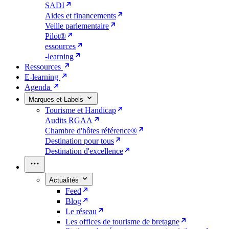
SADI
Aides et financements
Veille parlementaire
Pilot®
essources
-learning
Ressources
E-learning
Agenda
Marques et Labels
Tourisme et Handicap
Audits RGAA
Chambre d'hôtes référence®
Destination pour tous
Destination d'excellence
Actualités
Feed
Blog
Le réseau
Les offices de tourisme de bretagne