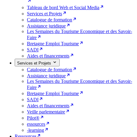
Tableau de bord Web et Social Media
Services et Projets
Catalogue de formation
Assistance juridique
Les Semaines du Tourisme Economique et des Savoir-
Faire
Bretagne Emploi Tourisme
SADI
Aides et financements
Services et Projets
Catalogue de formation
Assistance juridique
Les Semaines du Tourisme Economique et des Savoir-
Faire
Bretagne Emploi Tourisme
SADI
Aides et financements
Veille parlementaire
Pilot®
essources
-learning
Ressources