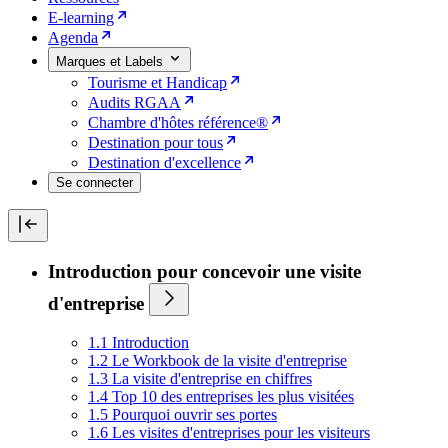
E-learning
Agenda
Marques et Labels
Tourisme et Handicap
Audits RGAA
Chambre d'hôtes référence®
Destination pour tous
Destination d'excellence
Se connecter
Introduction pour concevoir une visite
d'entreprise
1.1 Introduction
1.2 Le Workbook de la visite d'entreprise
1.3 La visite d'entreprise en chiffres
1.4 Top 10 des entreprises les plus visitées
1.5 Pourquoi ouvrir ses portes
1.6 Les visites d'entreprises pour les visiteurs