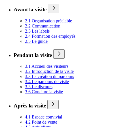
Avant la visite
2.1 Organisation préalable
2.2 Communication
2.3 Les labels
2.4 Formation des employés
2.5 Le guide
Pendant la visite
3.1 Accueil des visiteurs
3.2 Introduction de la visite
3.3 La création du parcours
3.4 Le parcours de visite
3.5 Le discours
3.6 Conclure la visite
Après la visite
4.1 Espace convivial
4.2 Point de vente