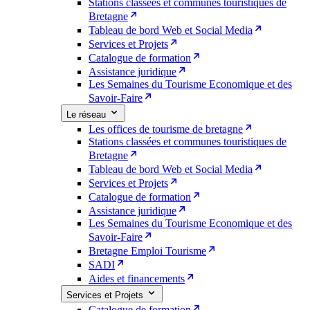
Stations classées et communes touristiques de
Bretagne
Tableau de bord Web et Social Media
Services et Projets
Catalogue de formation
Assistance juridique
Les Semaines du Tourisme Economique et des
Savoir-Faire
Le réseau
Les offices de tourisme de bretagne
Stations classées et communes touristiques de
Bretagne
Tableau de bord Web et Social Media
Services et Projets
Catalogue de formation
Assistance juridique
Les Semaines du Tourisme Economique et des
Savoir-Faire
Bretagne Emploi Tourisme
SADI
Aides et financements
Services et Projets
Catalogue de formation