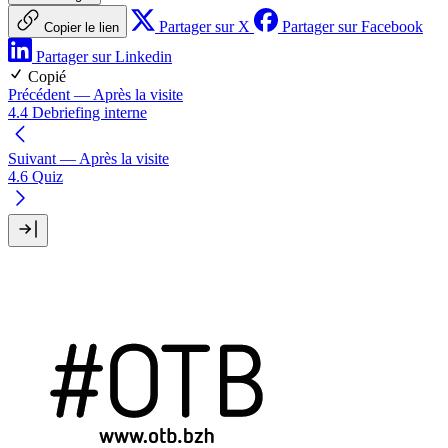
Partager sur X
Partager sur Facebook
Copier le lien
Partager sur Linkedin
Copié
Précédent
— Après la visite
4.4 Debriefing interne
Suivant
— Après la visite
4.6 Quiz