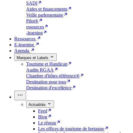
SADI
Aides et financements
Veille parlementaire
Pilot®
essources
-learning
Ressources
E-learning
Agenda
Marques et Labels
Tourisme et Handicap
Audits RGAA
Chambre d'hôtes référence®
Destination pour tous
Destination d'excellence
Actualités
Feed
Blog
Le réseau
Les offices de tourisme de bretagne