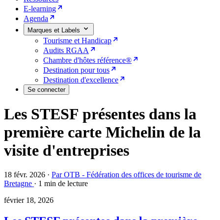
E-learning
Agenda
Marques et Labels
Tourisme et Handicap
Audits RGAA
Chambre d'hôtes référence®
Destination pour tous
Destination d'excellence
Se connecter
Les STESF présentes dans la
première carte Michelin de la
visite d'entreprises
18 févr. 2026
·
Par OTB - Fédération des offices de tourisme de
Bretagne
·
1 min de lecture
février 18, 2026