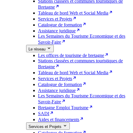
Stations classées et communes touristiques de
Bretagne
Tableau de bord Web et Social Media
Services et Projets
Catalogue de formation
Assistance juridique
Les Semaines du Tourisme Economique et des
Savoir-Faire
Le réseau
Les offices de tourisme de bretagne
Stations classées et communes touristiques de
Bretagne
Tableau de bord Web et Social Media
Services et Projets
Catalogue de formation
Assistance juridique
Les Semaines du Tourisme Economique et des
Savoir-Faire
Bretagne Emploi Tourisme
SADI
Aides et financements
Services et Projets
Catalogue de formation