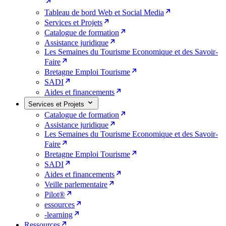
Tableau de bord Web et Social Media
Services et Projets
Catalogue de formation
Assistance juridique
Les Semaines du Tourisme Economique et des Savoir-
Faire
Bretagne Emploi Tourisme
SADI
Aides et financements
Services et Projets
Catalogue de formation
Assistance juridique
Les Semaines du Tourisme Economique et des Savoir-
Faire
Bretagne Emploi Tourisme
SADI
Aides et financements
Veille parlementaire
Pilot®
essources
-learning
Ressources