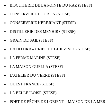
BISCUITERIE DE LA POINTE DU RAZ (STESF)
CONSERVERIE COURTIN (STESF)
CONSERVERIE KERBRIANT (STESF)
DISTILLERIE DES MENHIRS (STESF)
GRAIN DE SAIL (STESF)
HALIOTIKA – CRIÉE DE GUILVINEC (STESF)
LA FERME MARINE (STESF)
LA MAISON GUELLA (STESF)
L’ATELIER DU VERRE (STESF)
OUEST FRANCE (STESF)
LA BELLE ILOISE (STESF)
PORT DE PÊCHE DE LORIENT – MAISON DE LA MER