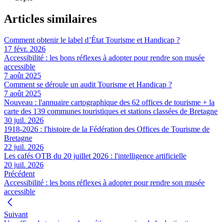
Articles similaires
Comment obtenir le label d’État Tourisme et Handicap ?
17 févr. 2026
Accessibilité : les bons réflexes à adopter pour rendre son musée
accessible
7 août 2025
Comment se déroule un audit Tourisme et Handicap ?
7 août 2025
Nouveau : l'annuaire cartographique des 62 offices de tourisme + la
carte des 139 communes touristiques et stations classées de Bretagne
30 juil. 2026
1918-2026 : l'histoire de la Fédération des Offices de Tourisme de
Bretagne
22 juil. 2026
Les cafés OTB du 20 juillet 2026 : l'intelligence artificielle
20 juil. 2026
Précédent
Accessibilité : les bons réflexes à adopter pour rendre son musée
accessible
Suivant