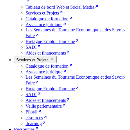
Tableau de bord Web et Social Media
Services et Projets
Catalogue de formation
Assistance juridique
Les Semaines du Tourisme Economique et des Savoir-
Faire
Bretagne Emploi Tourisme
SADI
Aides et financements
Services et Projets
Catalogue de formation
Assistance juridique
Les Semaines du Tourisme Economique et des Savoir-
Faire
Bretagne Emploi Tourisme
SADI
Aides et financements
Veille parlementaire
Pilot®
essources
-learning
Ressources