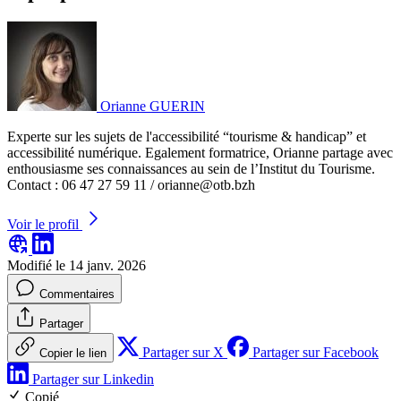
Orianne GUERIN
Experte sur les sujets de l'accessibilité “tourisme & handicap” et
accessibilité numérique. Egalement formatrice, Orianne partage avec
enthousiasme ses connaissances au sein de l’Institut du Tourisme.
Contact : 06 47 27 59 11 / orianne@otb.bzh
Voir le profil
Modifié le 14 janv. 2026
Commentaires
Partager
Partager sur X
Partager sur Facebook
Copier le lien
Partager sur Linkedin
Copié