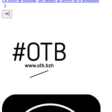
Un office de tourisme, des métiers au service de la destination