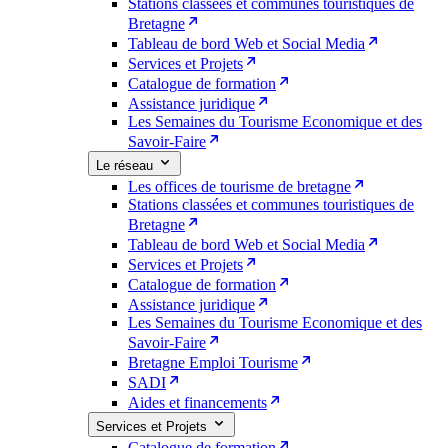
Stations classées et communes touristiques de
Bretagne
Tableau de bord Web et Social Media
Services et Projets
Catalogue de formation
Assistance juridique
Les Semaines du Tourisme Economique et des
Savoir-Faire
Le réseau
Les offices de tourisme de bretagne
Stations classées et communes touristiques de
Bretagne
Tableau de bord Web et Social Media
Services et Projets
Catalogue de formation
Assistance juridique
Les Semaines du Tourisme Economique et des
Savoir-Faire
Bretagne Emploi Tourisme
SADI
Aides et financements
Services et Projets
Catalogue de formation