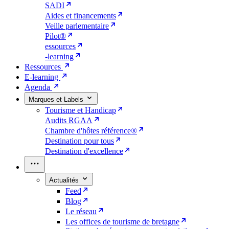
SADI
Aides et financements
Veille parlementaire
Pilot®
essources
-learning
Ressources
E-learning
Agenda
Marques et Labels
Tourisme et Handicap
Audits RGAA
Chambre d'hôtes référence®
Destination pour tous
Destination d'excellence
Actualités
Feed
Blog
Le réseau
Les offices de tourisme de bretagne