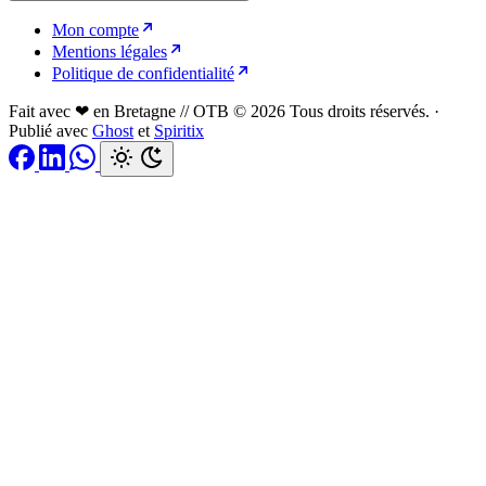
Mon compte
Mentions légales
Politique de confidentialité
Fait avec ❤ en Bretagne // OTB © 2026 Tous droits réservés.
·
Publié avec
Ghost
et
Spiritix