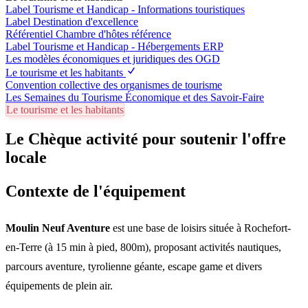
Label Tourisme et Handicap - Informations touristiques
Label Destination d'excellence
Référentiel Chambre d'hôtes référence
Label Tourisme et Handicap - Hébergements ERP
Les modèles économiques et juridiques des OGD
Le tourisme et les habitants
Convention collective des organismes de tourisme
Les Semaines du Tourisme Économique et des Savoir-Faire
Le tourisme et les habitants
Le Chèque activité pour soutenir l'offre
locale
Contexte de l'équipement
Moulin Neuf Aventure
est une base de loisirs située à Rochefort-
en-Terre (à 15 min à pied, 800m), proposant activités nautiques,
parcours aventure, tyrolienne géante, escape game et divers
équipements de plein air.