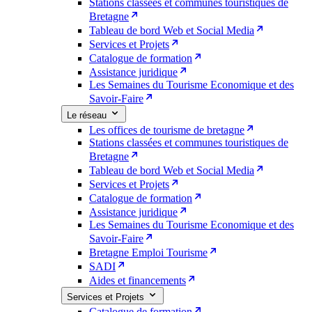
Stations classées et communes touristiques de
Bretagne
Tableau de bord Web et Social Media
Services et Projets
Catalogue de formation
Assistance juridique
Les Semaines du Tourisme Economique et des
Savoir-Faire
Le réseau
Les offices de tourisme de bretagne
Stations classées et communes touristiques de
Bretagne
Tableau de bord Web et Social Media
Services et Projets
Catalogue de formation
Assistance juridique
Les Semaines du Tourisme Economique et des
Savoir-Faire
Bretagne Emploi Tourisme
SADI
Aides et financements
Services et Projets
Catalogue de formation