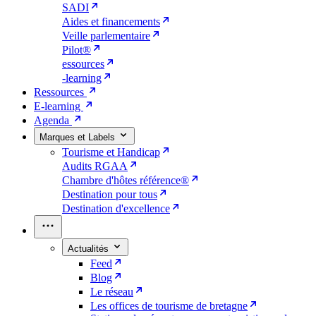
SADI
Aides et financements
Veille parlementaire
Pilot®
essources
-learning
Ressources
E-learning
Agenda
Marques et Labels
Tourisme et Handicap
Audits RGAA
Chambre d'hôtes référence®
Destination pour tous
Destination d'excellence
Actualités
Feed
Blog
Le réseau
Les offices de tourisme de bretagne