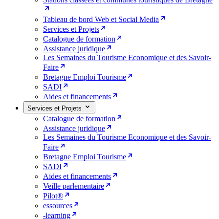
Tableau de bord Web et Social Media
Services et Projets
Catalogue de formation
Assistance juridique
Les Semaines du Tourisme Economique et des Savoir-
Faire
Bretagne Emploi Tourisme
SADI
Aides et financements
Services et Projets
Catalogue de formation
Assistance juridique
Les Semaines du Tourisme Economique et des Savoir-
Faire
Bretagne Emploi Tourisme
SADI
Aides et financements
Veille parlementaire
Pilot®
essources
-learning