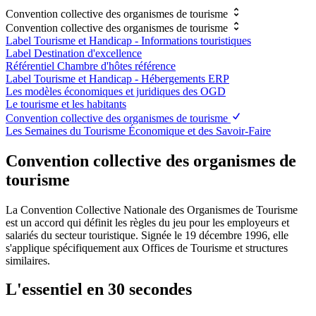
Convention collective des organismes de tourisme
Convention collective des organismes de tourisme
Label Tourisme et Handicap - Informations touristiques
Label Destination d'excellence
Référentiel Chambre d'hôtes référence
Label Tourisme et Handicap - Hébergements ERP
Les modèles économiques et juridiques des OGD
Le tourisme et les habitants
Convention collective des organismes de tourisme
Les Semaines du Tourisme Économique et des Savoir-Faire
Convention collective des organismes de
tourisme
La Convention Collective Nationale des Organismes de Tourisme
est un accord qui définit les règles du jeu pour les employeurs et
salariés du secteur touristique. Signée le 19 décembre 1996, elle
s'applique spécifiquement aux Offices de Tourisme et structures
similaires.
L'essentiel en 30 secondes