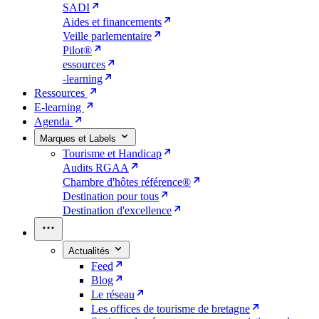
SADI
Aides et financements
Veille parlementaire
Pilot®
essources
-learning
Ressources
E-learning
Agenda
Marques et Labels
Tourisme et Handicap
Audits RGAA
Chambre d'hôtes référence®
Destination pour tous
Destination d'excellence
Actualités
Feed
Blog
Le réseau
Les offices de tourisme de bretagne