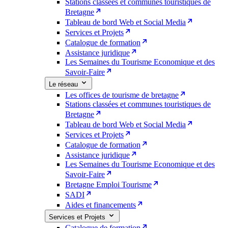
Stations classées et communes touristiques de
Bretagne
Tableau de bord Web et Social Media
Services et Projets
Catalogue de formation
Assistance juridique
Les Semaines du Tourisme Economique et des
Savoir-Faire
Le réseau
Les offices de tourisme de bretagne
Stations classées et communes touristiques de
Bretagne
Tableau de bord Web et Social Media
Services et Projets
Catalogue de formation
Assistance juridique
Les Semaines du Tourisme Economique et des
Savoir-Faire
Bretagne Emploi Tourisme
SADI
Aides et financements
Services et Projets
Catalogue de formation