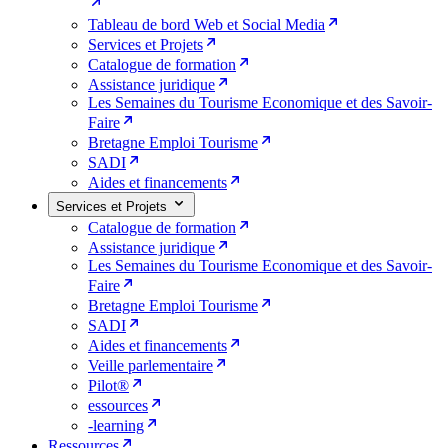
Tableau de bord Web et Social Media
Services et Projets
Catalogue de formation
Assistance juridique
Les Semaines du Tourisme Economique et des Savoir-
Faire
Bretagne Emploi Tourisme
SADI
Aides et financements
Services et Projets
Catalogue de formation
Assistance juridique
Les Semaines du Tourisme Economique et des Savoir-
Faire
Bretagne Emploi Tourisme
SADI
Aides et financements
Veille parlementaire
Pilot®
essources
-learning
Ressources