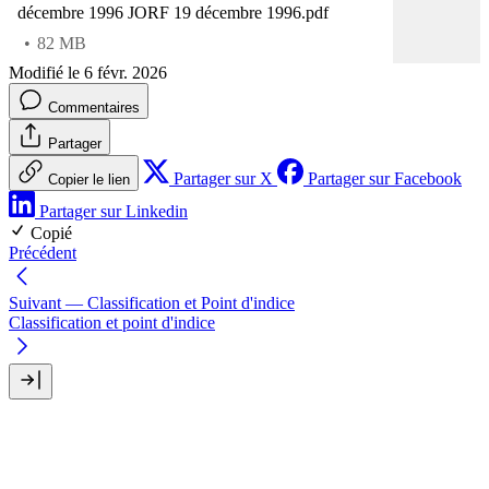
décembre 1996 JORF 19 décembre 1996.pdf
82 MB
Modifié le 6 févr. 2026
Commentaires
Partager
Partager sur X
Partager sur Facebook
Copier le lien
Partager sur Linkedin
Copié
Précédent
Suivant
— Classification et Point d'indice
Classification et point d'indice