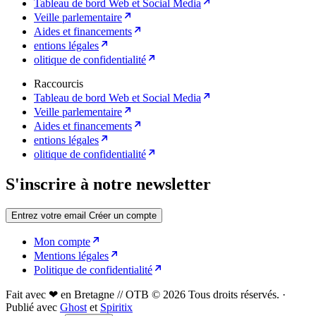
Tableau de bord Web et Social Media
Veille parlementaire
Aides et financements
entions légales
olitique de confidentialité
Raccourcis
Tableau de bord Web et Social Media
Veille parlementaire
Aides et financements
entions légales
olitique de confidentialité
S'inscrire à notre newsletter
Entrez votre email
Créer un compte
Mon compte
Mentions légales
Politique de confidentialité
Fait avec ❤ en Bretagne // OTB © 2026 Tous droits réservés.
·
Publié avec
Ghost
et
Spiritix