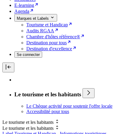
E-learning
Agenda
Marques et Labels
Tourisme et Handicap
Audits RGAA
Chambre d'hôtes référence®
Destination pour tous
Destination d'excellence
Se connecter
Le tourisme et les habitants
Le Chèque activité pour soutenir l'offre locale
Accessibilité pour tous
Le tourisme et les habitants
Le tourisme et les habitants
Label Tourisme et Handicap - Informations touristiques