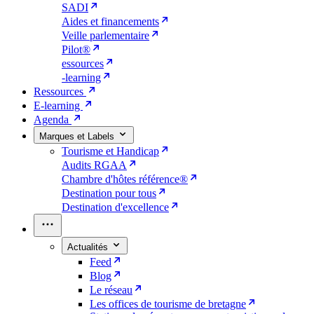
SADI
Aides et financements
Veille parlementaire
Pilot®
essources
-learning
Ressources
E-learning
Agenda
Marques et Labels
Tourisme et Handicap
Audits RGAA
Chambre d'hôtes référence®
Destination pour tous
Destination d'excellence
Actualités
Feed
Blog
Le réseau
Les offices de tourisme de bretagne