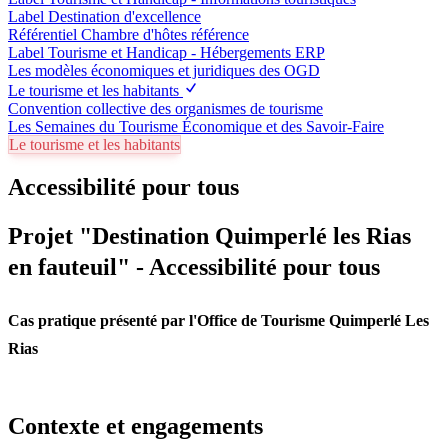
Label Destination d'excellence
Référentiel Chambre d'hôtes référence
Label Tourisme et Handicap - Hébergements ERP
Les modèles économiques et juridiques des OGD
Le tourisme et les habitants
Convention collective des organismes de tourisme
Les Semaines du Tourisme Économique et des Savoir-Faire
Le tourisme et les habitants
Accessibilité pour tous
Projet "Destination Quimperlé les Rias
en fauteuil" - Accessibilité pour tous
Cas pratique présenté par l'Office de Tourisme Quimperlé Les
Rias
Contexte et engagements