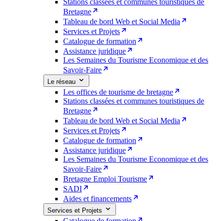
Stations classées et communes touristiques de
Bretagne
Tableau de bord Web et Social Media
Services et Projets
Catalogue de formation
Assistance juridique
Les Semaines du Tourisme Economique et des
Savoir-Faire
Le réseau
Les offices de tourisme de bretagne
Stations classées et communes touristiques de
Bretagne
Tableau de bord Web et Social Media
Services et Projets
Catalogue de formation
Assistance juridique
Les Semaines du Tourisme Economique et des
Savoir-Faire
Bretagne Emploi Tourisme
SADI
Aides et financements
Services et Projets
Catalogue de formation