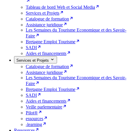
Tableau de bord Web et Social Media
Services et Projets
Catalogue de formation
Assistance juridique
Les Semaines du Tourisme Economique et des Savoir-
Faire
Bretagne Emploi Tourisme
SADI
Aides et financements
Services et Projets
Catalogue de formation
Assistance juridique
Les Semaines du Tourisme Economique et des Savoir-
Faire
Bretagne Emploi Tourisme
SADI
Aides et financements
Veille parlementaire
Pilot®
essources
-learning
Ressources