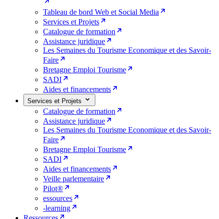
Tableau de bord Web et Social Media
Services et Projets
Catalogue de formation
Assistance juridique
Les Semaines du Tourisme Economique et des Savoir-
Faire
Bretagne Emploi Tourisme
SADI
Aides et financements
Services et Projets
Catalogue de formation
Assistance juridique
Les Semaines du Tourisme Economique et des Savoir-
Faire
Bretagne Emploi Tourisme
SADI
Aides et financements
Veille parlementaire
Pilot®
essources
-learning
Ressources