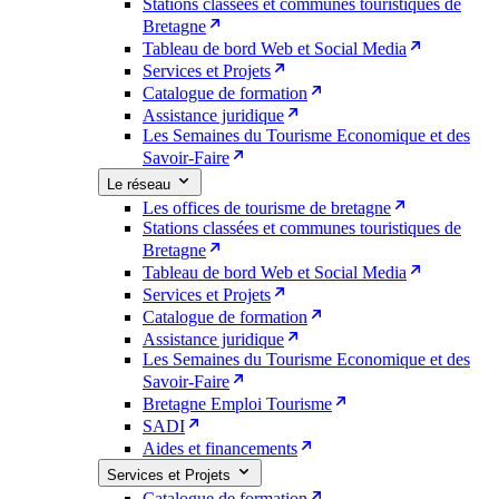
Stations classées et communes touristiques de
Bretagne
Tableau de bord Web et Social Media
Services et Projets
Catalogue de formation
Assistance juridique
Les Semaines du Tourisme Economique et des
Savoir-Faire
Le réseau
Les offices de tourisme de bretagne
Stations classées et communes touristiques de
Bretagne
Tableau de bord Web et Social Media
Services et Projets
Catalogue de formation
Assistance juridique
Les Semaines du Tourisme Economique et des
Savoir-Faire
Bretagne Emploi Tourisme
SADI
Aides et financements
Services et Projets
Catalogue de formation