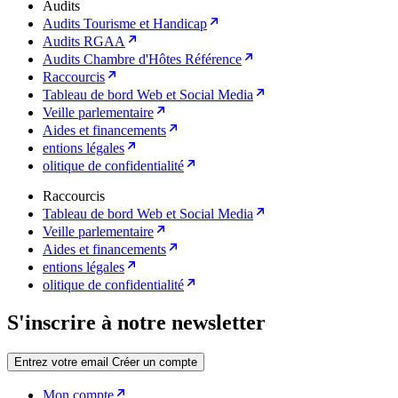
Audits
Audits Tourisme et Handicap
Audits RGAA
Audits Chambre d'Hôtes Référence
Raccourcis
Tableau de bord Web et Social Media
Veille parlementaire
Aides et financements
entions légales
olitique de confidentialité
Raccourcis
Tableau de bord Web et Social Media
Veille parlementaire
Aides et financements
entions légales
olitique de confidentialité
S'inscrire à notre newsletter
Entrez votre email
Créer un compte
Mon compte