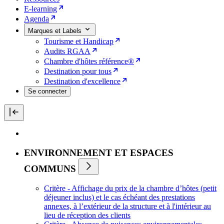
E-learning
Agenda
Marques et Labels
Tourisme et Handicap
Audits RGAA
Chambre d'hôtes référence®
Destination pour tous
Destination d'excellence
Se connecter
ENVIRONNEMENT ET ESPACES
COMMUNS
Critère - Affichage du prix de la chambre d’hôtes (petit
déjeuner inclus) et le cas échéant des prestations
annexes, à l’extérieur de la structure et à l'intérieur au
lieu de réception des clients