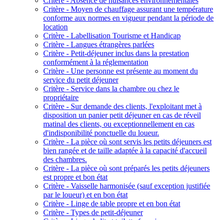
Critère - Absence de nuisances environnementales
Critère - Moyen de chauffage assurant une température
conforme aux normes en vigueur pendant la période de
location
Critère - Labellisation Tourisme et Handicap
Critère - Langues étrangères parlées
Critère - Petit-déjeuner inclus dans la prestation
conformément à la réglementation
Critère - Une personne est présente au moment du
service du petit déjeuner
Critère - Service dans la chambre ou chez le
propriétaire
Critère - Sur demande des clients, l'exploitant met à
disposition un panier petit déjeuner en cas de réveil
matinal des clients, ou exceptionnellement en cas
d'indisponibilité ponctuelle du loueur.
Critère - La pièce où sont servis les petits déjeuners est
bien rangée et de taille adaptée à la capacité d'accueil
des chambres.
Critère - La pièce où sont préparés les petits déjeuners
est propre et bon état
Critère - Vaisselle harmonisée (sauf exception justifiée
par le loueur) et en bon état
Critère - Linge de table propre et en bon état
Critère - Types de petit-déjeuner