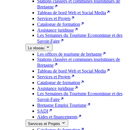
Stations classées et communes touristiques de
Bretagne
Tableau de bord Web et Social Media
Services et Projets
Catalogue de formation
Assistance juridique
Les Semaines du Tourisme Economique et des
Savoir-Faire
Le réseau
Les offices de tourisme de bretagne
Stations classées et communes touristiques de
Bretagne
Tableau de bord Web et Social Media
Services et Projets
Catalogue de formation
Assistance juridique
Les Semaines du Tourisme Economique et des
Savoir-Faire
Bretagne Emploi Tourisme
SADI
Aides et financements
Services et Projets
Catalogue de formation