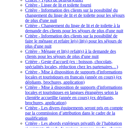
Critère - Linge de lit et toilette fourni
Critère - Information des clients sur la possibilité du
changement du linge de lit et de toilette pour les séjours
de plus d'une nuit
Critère - Changement du linge de lit et de toilette à la
demande des clients pour les séjours de plus d'une nuit
Critère - Information des clients sur la possibilité de
faire le ménage et refaire le(s) lit(s) pour les séjours de
plus d'une nuit
Critère - Ménage et lit(s) refait(s) à la demande des
clients pour les séjours de plus d'une nuit
Critère - Geste d'accueil (ex : boisson, chocolats,
spécialités locales, réduction chez les partenaires…)
Critère - Mise à disposition de supports d'informations
locales et touristiques en français (année en cours) (ex
dépliants, brochures, application)
Critère - Mise à disposition de supports d'informations
locales et touristiques en langues étrangères selon la
clientèle accueillie (année en cours) (ex dépliants,
brochures, application)
Critère - Les divers équipements seront pris en compte
par la commission d’attribution dans le cadre de la
qualification
Critère - Les abords extérieurs privatifs de l’habitation