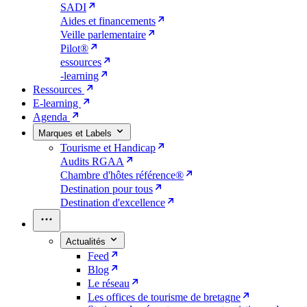
SADI
Aides et financements
Veille parlementaire
Pilot®
essources
-learning
Ressources
E-learning
Agenda
Marques et Labels
Tourisme et Handicap
Audits RGAA
Chambre d'hôtes référence®
Destination pour tous
Destination d'excellence
Actualités
Feed
Blog
Le réseau
Les offices de tourisme de bretagne