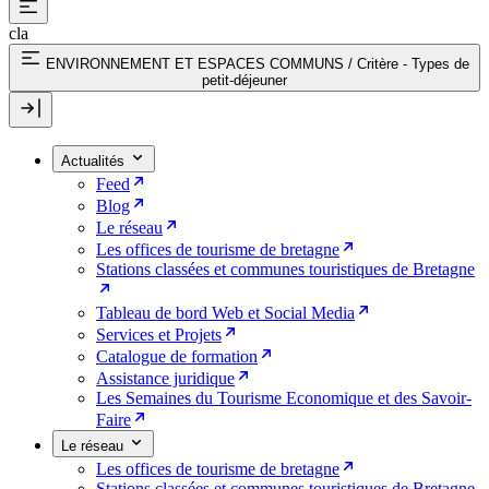
cla
ENVIRONNEMENT ET ESPACES COMMUNS
/
Critère - Types de
petit-déjeuner
Actualités
Feed
Blog
Le réseau
Les offices de tourisme de bretagne
Stations classées et communes touristiques de Bretagne
Tableau de bord Web et Social Media
Services et Projets
Catalogue de formation
Assistance juridique
Les Semaines du Tourisme Economique et des Savoir-
Faire
Le réseau
Les offices de tourisme de bretagne
Stations classées et communes touristiques de Bretagne