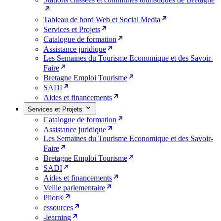
Tableau de bord Web et Social Media
Services et Projets
Catalogue de formation
Assistance juridique
Les Semaines du Tourisme Economique et des Savoir-
Faire
Bretagne Emploi Tourisme
SADI
Aides et financements
Services et Projets
Catalogue de formation
Assistance juridique
Les Semaines du Tourisme Economique et des Savoir-
Faire
Bretagne Emploi Tourisme
SADI
Aides et financements
Veille parlementaire
Pilot®
essources
-learning