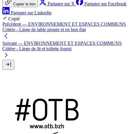
Partager sur X
Partager sur Facebook
Copier le lien
Partager sur Linkedin
Copié
Précédent
— ENVIRONNEMENT ET ESPACES COMMUNS
Critère - Linge de table propre et en bon état
Suivant
— ENVIRONNEMENT ET ESPACES COMMUNS
Critère - Linge de lit et toilette fourni