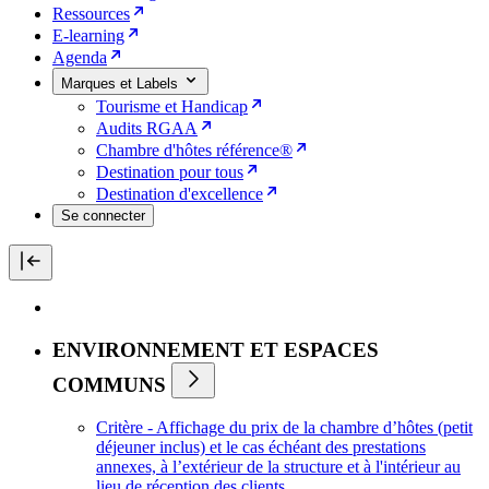
Ressources
E-learning
Agenda
Marques et Labels
Tourisme et Handicap
Audits RGAA
Chambre d'hôtes référence®
Destination pour tous
Destination d'excellence
Se connecter
ENVIRONNEMENT ET ESPACES
COMMUNS
Critère - Affichage du prix de la chambre d’hôtes (petit
déjeuner inclus) et le cas échéant des prestations
annexes, à l’extérieur de la structure et à l'intérieur au
lieu de réception des clients