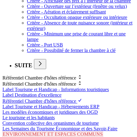
Critère - Affichage des prix à l’intérieur de la chambre
Critère - Ouverture sur l’extérieur (fenêtre ou velux)
Critère - Aération et éclairement suffisant
Critère - Occultation opaque extérieure ou intérieure
Critère - Absence de toute nuisance sonore (intérieur et
extérieur)
Critère - Minimum une prise de courant libre et une
lampe
Critère - Port USB
Critère - Possibilité de fermer la chambre à clé
SUITE
Référentiel Chambre d'hôtes référence
Référentiel Chambre d'hôtes référence
Label Tourisme et Handicap - Informations touristiques
Label Destination d'excellence
Référentiel Chambre d'hôtes référence
Label Tourisme et Handicap - Hébergements ERP
Les modèles économiques et juridiques des OGD
Le tourisme et les habitants
Convention collective des organismes de tourisme
Les Semaines du Tourisme Économique et des Savoir-Faire
ENVIRONNEMENT ET ESPACES COMMUNS