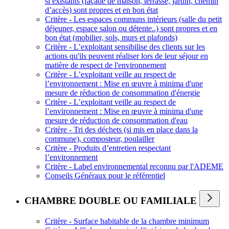
si existants (façade de maison, terrasse, jardin, chemin
d’accès) sont propres et en bon état
Critère - Les espaces communs intérieurs (salle du petit
déjeuner, espace salon ou détente..) sont propres et en
bon état (mobilier, sols, murs et plafonds)
Critère - L’exploitant sensibilise des clients sur les
actions qu'ils peuvent réaliser lors de leur séjour en
matière de respect de l'environnement
Critère - L’exploitant veille au respect de
l’environnement : Mise en œuvre à minima d'une
mesure de réduction de consommation d'énergie
Critère - L’exploitant veille au respect de
l’environnement : Mise en œuvre à minima d'une
mesure de réduction de consommation d'eau
Critère - Tri des déchets (si mis en place dans la
commune), composteur, poulailler
Critère - Produits d’entretien respectant
l’environnement
Critère - Label environnemental reconnu par l'ADEME
Conseils Généraux pour le référentiel
CHAMBRE DOUBLE OU FAMILIALE
Critère - Surface habitable de la chambre minimum