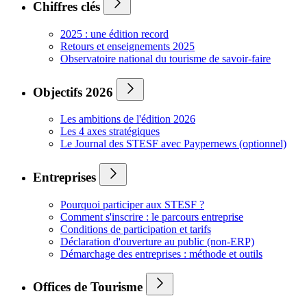
Chiffres clés
2025 : une édition record
Retours et enseignements 2025
Observatoire national du tourisme de savoir-faire
Objectifs 2026
Les ambitions de l'édition 2026
Les 4 axes stratégiques
Le Journal des STESF avec Paypernews (optionnel)
Entreprises
Pourquoi participer aux STESF ?
Comment s'inscrire : le parcours entreprise
Conditions de participation et tarifs
Déclaration d'ouverture au public (non-ERP)
Démarchage des entreprises : méthode et outils
Offices de Tourisme