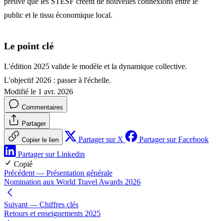
preuve que les STESF créent de nouvelles connexions entre le
public et le tissu économique local.
Le point clé
L'édition 2025 valide le modèle et la dynamique collective.
L'objectif 2026 : passer à l'échelle.
Modifié le 1 avr. 2026
Commentaires
Partager
Partager sur X
Partager sur Facebook
Copier le lien
Partager sur Linkedin
Copié
Précédent
— Présentation générale
Nomination aux World Travel Awards 2026
Suivant
— Chiffres clés
Retours et enseignements 2025