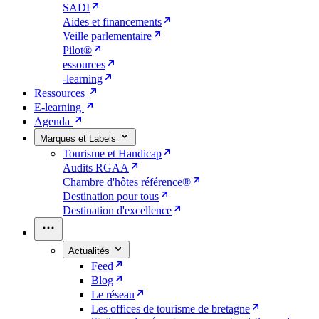
SADI
Aides et financements
Veille parlementaire
Pilot®
essources
-learning
Ressources
E-learning
Agenda
Marques et Labels
Tourisme et Handicap
Audits RGAA
Chambre d'hôtes référence®
Destination pour tous
Destination d'excellence
Actualités
Feed
Blog
Le réseau
Les offices de tourisme de bretagne