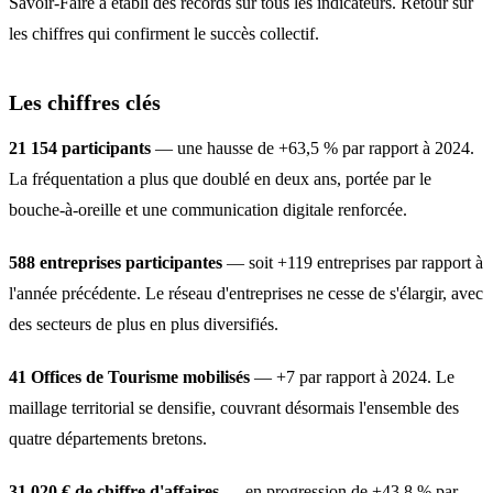
Savoir-Faire a établi des records sur tous les indicateurs. Retour sur
les chiffres qui confirment le succès collectif.
Les chiffres clés
21 154 participants
— une hausse de +63,5 % par rapport à 2024.
La fréquentation a plus que doublé en deux ans, portée par le
bouche-à-oreille et une communication digitale renforcée.
588 entreprises participantes
— soit +119 entreprises par rapport à
l'année précédente. Le réseau d'entreprises ne cesse de s'élargir, avec
des secteurs de plus en plus diversifiés.
41 Offices de Tourisme mobilisés
— +7 par rapport à 2024. Le
maillage territorial se densifie, couvrant désormais l'ensemble des
quatre départements bretons.
31 020 € de chiffre d'affaires
— en progression de +43,8 % par