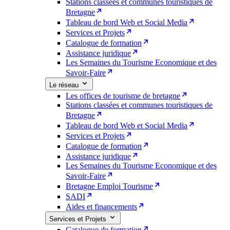
Stations classées et communes touristiques de
Bretagne
Tableau de bord Web et Social Media
Services et Projets
Catalogue de formation
Assistance juridique
Les Semaines du Tourisme Economique et des
Savoir-Faire
Le réseau
Les offices de tourisme de bretagne
Stations classées et communes touristiques de
Bretagne
Tableau de bord Web et Social Media
Services et Projets
Catalogue de formation
Assistance juridique
Les Semaines du Tourisme Economique et des
Savoir-Faire
Bretagne Emploi Tourisme
SADI
Aides et financements
Services et Projets
Catalogue de formation