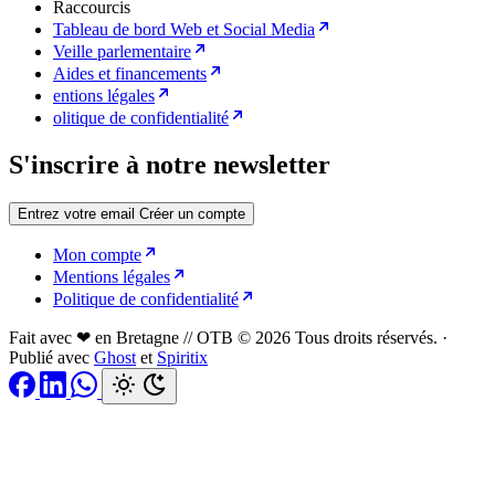
Raccourcis
Tableau de bord Web et Social Media
Veille parlementaire
Aides et financements
entions légales
olitique de confidentialité
S'inscrire à notre newsletter
Entrez votre email
Créer un compte
Mon compte
Mentions légales
Politique de confidentialité
Fait avec ❤ en Bretagne // OTB © 2026 Tous droits réservés.
·
Publié avec
Ghost
et
Spiritix