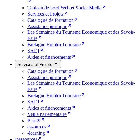
Tableau de bord Web et Social Media
Services et Projets
Catalogue de formation
Assistance juridique
Les Semaines du Tourisme Economique et des Savoir-
Faire
Bretagne Emploi Tourisme
SADI
Aides et financements
Services et Projets
Catalogue de formation
Assistance juridique
Les Semaines du Tourisme Economique et des Savoir-
Faire
Bretagne Emploi Tourisme
SADI
Aides et financements
Veille parlementaire
Pilot®
essources
-learning
Ressources