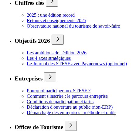
Chiffres clés
2025 : une édition record
Retours et enseignements 2025
Observatoire national du tourisme de savoir-faire
Objectifs 2026
Les ambitions de l'édition 2026
Les 4 axes stratégiques
Le Journal des STESF avec Paypernews (optionnel)
Entreprises
Pourquoi participer aux STESF ?
Comment s'inscrire : le parcours entreprise
Conditions de participation et tarifs
Déclaration d'ouverture au public (non-ERP)
Démarchage des entreprises : méthode et outils
Offices de Tourisme