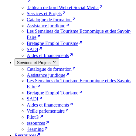
Tableau de bord Web et Social Media
Services et Projets
Catalogue de formation
Assistance juridique
Les Semaines du Tourisme Economique et des Savoir-
Faire
Bretagne Emploi Tourisme
SADI
Aides et financements
Services et Projets
Catalogue de formation
Assistance juridique
Les Semaines du Tourisme Economique et des Savoir-
Faire
Bretagne Emploi Tourisme
SADI
Aides et financements
Veille parlementaire
Pilot®
essources
-learning
Ressources