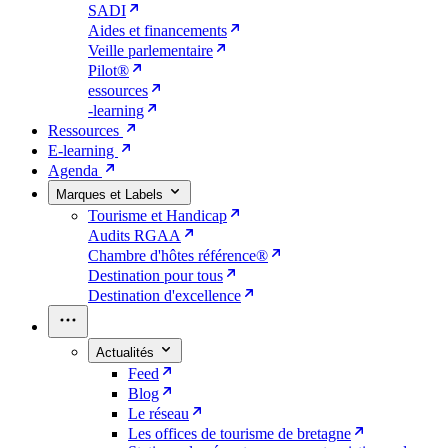
SADI
Aides et financements
Veille parlementaire
Pilot®
essources
-learning
Ressources
E-learning
Agenda
Marques et Labels
Tourisme et Handicap
Audits RGAA
Chambre d'hôtes référence®
Destination pour tous
Destination d'excellence
Actualités
Feed
Blog
Le réseau
Les offices de tourisme de bretagne