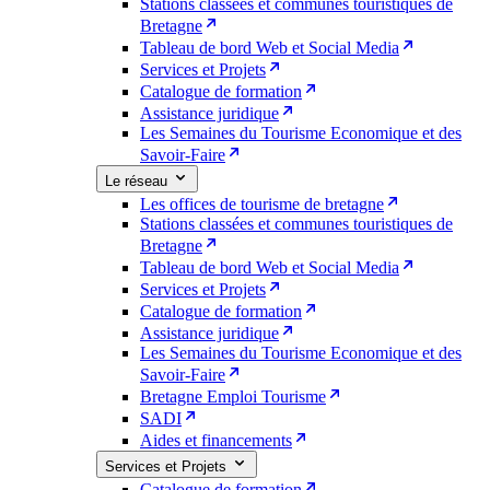
Stations classées et communes touristiques de
Bretagne
Tableau de bord Web et Social Media
Services et Projets
Catalogue de formation
Assistance juridique
Les Semaines du Tourisme Economique et des
Savoir-Faire
Le réseau
Les offices de tourisme de bretagne
Stations classées et communes touristiques de
Bretagne
Tableau de bord Web et Social Media
Services et Projets
Catalogue de formation
Assistance juridique
Les Semaines du Tourisme Economique et des
Savoir-Faire
Bretagne Emploi Tourisme
SADI
Aides et financements
Services et Projets
Catalogue de formation