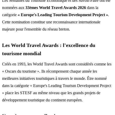
Les Semaines du Tourisme Économique et des Savoir-Faire ont été
nommées aux
33èmes World Travel Awards 2026
dans la
catégorie
« Europe's Leading Tourism Development Project »
.
Cette nomination constitue une reconnaissance internationale
majeure pour l'ensemble du réseau breton.
Les World Travel Awards : l'excellence du
tourisme mondial
Créés en 1993, les World Travel Awards sont considérés comme les
« Oscars du tourisme ». Ils récompensent chaque année les
meilleures initiatives touristiques à travers le monde. Être nommé
dans la catégorie « Europe's Leading Tourism Development Project
» place les STESF au même niveau que les grands projets de
développement touristique du continent européen.