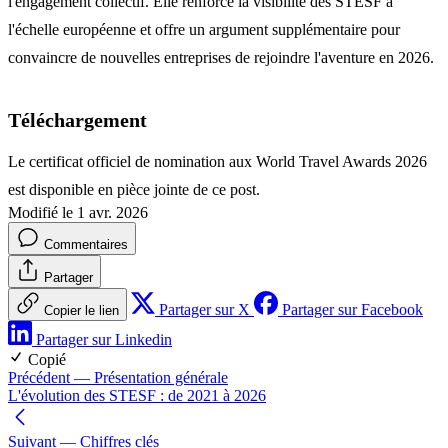
l'engagement collectif. Elle renforce la visibilité des STESF à
l'échelle européenne et offre un argument supplémentaire pour
convaincre de nouvelles entreprises de rejoindre l'aventure en 2026.
Téléchargement
Le certificat officiel de nomination aux World Travel Awards 2026
est disponible en pièce jointe de ce post.
Modifié le 1 avr. 2026
Commentaires
Partager
Partager sur X
Partager sur Facebook
Copier le lien
Partager sur Linkedin
Copié
Précédent
— Présentation générale
L'évolution des STESF : de 2021 à 2026
Suivant
— Chiffres clés