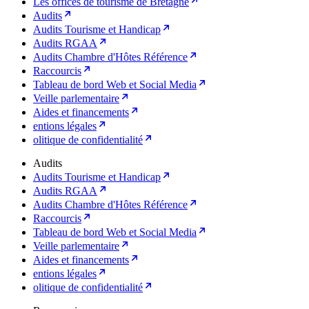
Les offices de tourisme de Bretagne
Audits
Audits Tourisme et Handicap
Audits RGAA
Audits Chambre d'Hôtes Référence
Raccourcis
Tableau de bord Web et Social Media
Veille parlementaire
Aides et financements
entions légales
olitique de confidentialité
Audits
Audits Tourisme et Handicap
Audits RGAA
Audits Chambre d'Hôtes Référence
Raccourcis
Tableau de bord Web et Social Media
Veille parlementaire
Aides et financements
entions légales
olitique de confidentialité