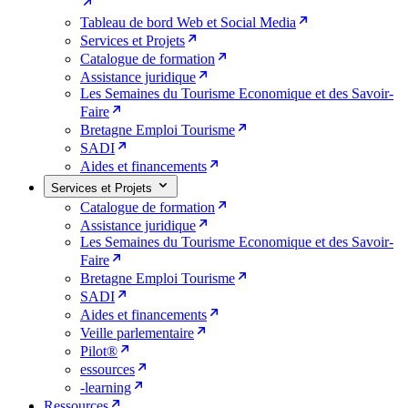
Tableau de bord Web et Social Media
Services et Projets
Catalogue de formation
Assistance juridique
Les Semaines du Tourisme Economique et des Savoir-
Faire
Bretagne Emploi Tourisme
SADI
Aides et financements
Services et Projets
Catalogue de formation
Assistance juridique
Les Semaines du Tourisme Economique et des Savoir-
Faire
Bretagne Emploi Tourisme
SADI
Aides et financements
Veille parlementaire
Pilot®
essources
-learning
Ressources