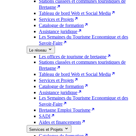
Stations classées et communes touristiques de
Bretagne
Tableau de bord Web et Social Media
Services et Projets
Catalogue de formation
Assistance juridique
Les Semaines du Tourisme Economique et des
Savoir-Faire
Le réseau
Les offices de tourisme de bretagne
Stations classées et communes touristiques de
Bretagne
Tableau de bord Web et Social Media
Services et Projets
Catalogue de formation
Assistance juridique
Les Semaines du Tourisme Economique et des
Savoir-Faire
Bretagne Emploi Tourisme
SADI
Aides et financements
Services et Projets
Catalogue de formation