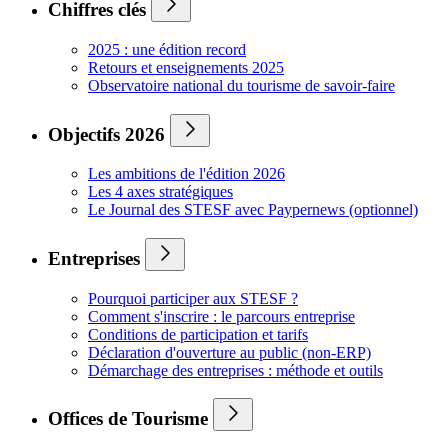
Chiffres clés
2025 : une édition record
Retours et enseignements 2025
Observatoire national du tourisme de savoir-faire
Objectifs 2026
Les ambitions de l'édition 2026
Les 4 axes stratégiques
Le Journal des STESF avec Paypernews (optionnel)
Entreprises
Pourquoi participer aux STESF ?
Comment s'inscrire : le parcours entreprise
Conditions de participation et tarifs
Déclaration d'ouverture au public (non-ERP)
Démarchage des entreprises : méthode et outils
Offices de Tourisme