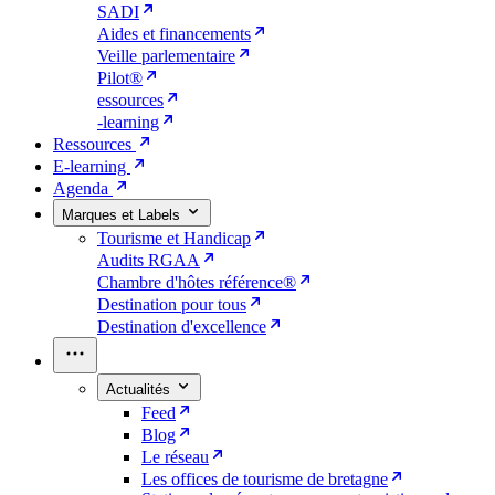
SADI
Aides et financements
Veille parlementaire
Pilot®
essources
-learning
Ressources
E-learning
Agenda
Marques et Labels
Tourisme et Handicap
Audits RGAA
Chambre d'hôtes référence®
Destination pour tous
Destination d'excellence
Actualités
Feed
Blog
Le réseau
Les offices de tourisme de bretagne