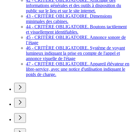
42 - CRITÈRE OBLIGATOIRE. Affichage des
informations générales et des outils à disposition du
public sur le lieu et sur le site internet.
43 - CRITÈRE OBLIGATOIRE. Dimensions
minimales des cabines.
44 - CRITÈRE OBLIGATOIRE. Boutons tactilement
et visuellement identifiables.
45 - CRITÈRE OBLIGATOIRE. Annonce sonore de
l’étage
46 - CRITÈRE OBLIGATOIRE. Système de voyant
lumineux indiquant la prise en compte de l'appel et
annonce visuelle de l'étage
47 - CRITÈRE OBLIGATOIRE. Appareil élévateur en
libre-service, avec une notice d'utilisation indiquant le
poids de charge.