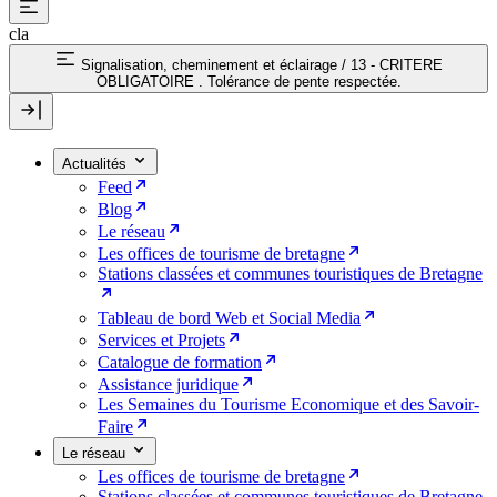
cla
Signalisation, cheminement et éclairage
/
13 - CRITERE
OBLIGATOIRE . Tolérance de pente respectée.
Actualités
Feed
Blog
Le réseau
Les offices de tourisme de bretagne
Stations classées et communes touristiques de Bretagne
Tableau de bord Web et Social Media
Services et Projets
Catalogue de formation
Assistance juridique
Les Semaines du Tourisme Economique et des Savoir-
Faire
Le réseau
Les offices de tourisme de bretagne
Stations classées et communes touristiques de Bretagne