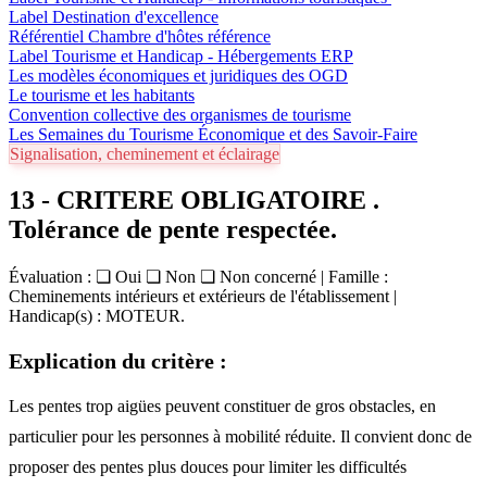
Label Destination d'excellence
Référentiel Chambre d'hôtes référence
Label Tourisme et Handicap - Hébergements ERP
Les modèles économiques et juridiques des OGD
Le tourisme et les habitants
Convention collective des organismes de tourisme
Les Semaines du Tourisme Économique et des Savoir-Faire
Signalisation, cheminement et éclairage
13 - CRITERE OBLIGATOIRE .
Tolérance de pente respectée.
Évaluation : ❏ Oui ❏ Non ❏ Non concerné | Famille :
Cheminements intérieurs et extérieurs de l'établissement |
Handicap(s) : MOTEUR.
Explication du critère :
Les pentes trop aigües peuvent constituer de gros obstacles, en
particulier pour les personnes à mobilité réduite. Il convient donc de
proposer des pentes plus douces pour limiter les difficultés