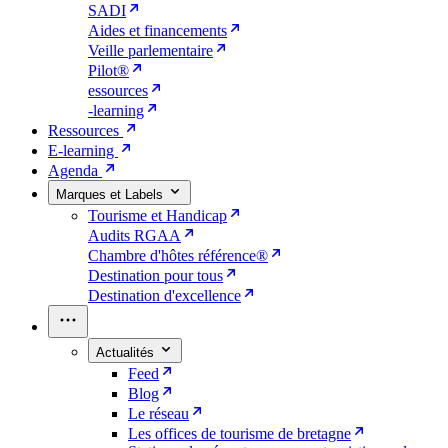
SADI
Aides et financements
Veille parlementaire
Pilot®
essources
-learning
Ressources
E-learning
Agenda
Marques et Labels
Tourisme et Handicap
Audits RGAA
Chambre d'hôtes référence®
Destination pour tous
Destination d'excellence
Actualités
Feed
Blog
Le réseau
Les offices de tourisme de bretagne