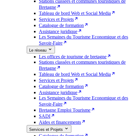
Stations classées et communes touristiques de
Bretagne
Tableau de bord Web et Social Media
Services et Projets
Catalogue de formation
Assistance juridique
Les Semaines du Tourisme Economique et des
Savoir-Faire
Le réseau
Les offices de tourisme de bretagne
Stations classées et communes touristiques de
Bretagne
Tableau de bord Web et Social Media
Services et Projets
Catalogue de formation
Assistance juridique
Les Semaines du Tourisme Economique et des
Savoir-Faire
Bretagne Emploi Tourisme
SADI
Aides et financements
Services et Projets
Catalogue de formation