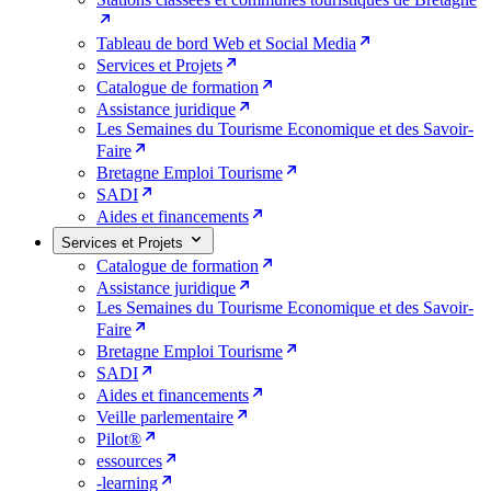
Tableau de bord Web et Social Media
Services et Projets
Catalogue de formation
Assistance juridique
Les Semaines du Tourisme Economique et des Savoir-
Faire
Bretagne Emploi Tourisme
SADI
Aides et financements
Services et Projets
Catalogue de formation
Assistance juridique
Les Semaines du Tourisme Economique et des Savoir-
Faire
Bretagne Emploi Tourisme
SADI
Aides et financements
Veille parlementaire
Pilot®
essources
-learning