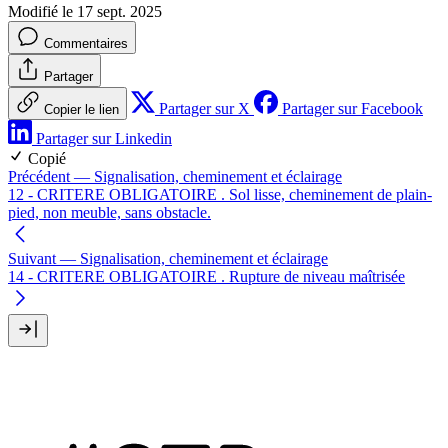
Modifié le 17 sept. 2025
Commentaires
Partager
Partager sur X
Partager sur Facebook
Copier le lien
Partager sur Linkedin
Copié
Précédent
— Signalisation, cheminement et éclairage
12 - CRITERE OBLIGATOIRE . Sol lisse, cheminement de plain-
pied, non meuble, sans obstacle.
Suivant
— Signalisation, cheminement et éclairage
14 - CRITERE OBLIGATOIRE . Rupture de niveau maîtrisée