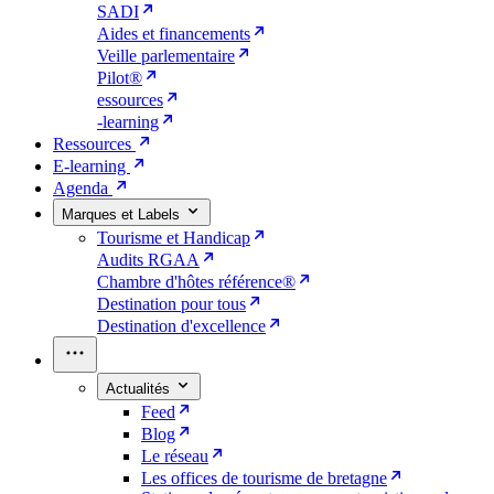
SADI
Aides et financements
Veille parlementaire
Pilot®
essources
-learning
Ressources
E-learning
Agenda
Marques et Labels
Tourisme et Handicap
Audits RGAA
Chambre d'hôtes référence®
Destination pour tous
Destination d'excellence
Actualités
Feed
Blog
Le réseau
Les offices de tourisme de bretagne