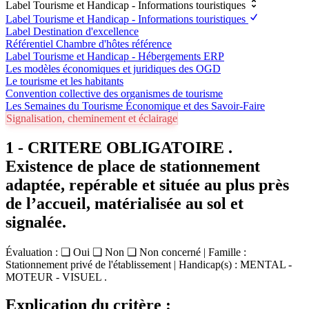
Label Tourisme et Handicap - Informations touristiques
Label Tourisme et Handicap - Informations touristiques
Label Destination d'excellence
Référentiel Chambre d'hôtes référence
Label Tourisme et Handicap - Hébergements ERP
Les modèles économiques et juridiques des OGD
Le tourisme et les habitants
Convention collective des organismes de tourisme
Les Semaines du Tourisme Économique et des Savoir-Faire
Signalisation, cheminement et éclairage
1 - CRITERE OBLIGATOIRE .
Existence de place de stationnement
adaptée, repérable et située au plus près
de l’accueil, matérialisée au sol et
signalée.
Évaluation : ❏ Oui ❏ Non ❏ Non concerné | Famille :
Stationnement privé de l'établissement | Handicap(s) : MENTAL -
MOTEUR - VISUEL .
Explication du critère :