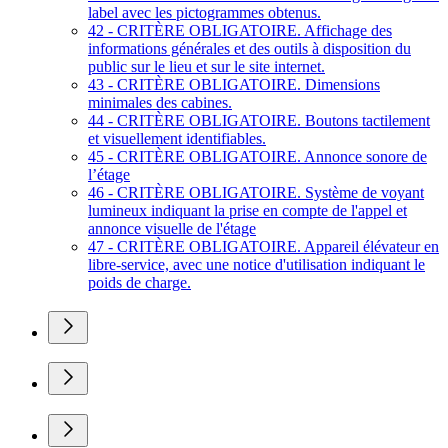
label avec les pictogrammes obtenus.
42 - CRITÈRE OBLIGATOIRE. Affichage des
informations générales et des outils à disposition du
public sur le lieu et sur le site internet.
43 - CRITÈRE OBLIGATOIRE. Dimensions
minimales des cabines.
44 - CRITÈRE OBLIGATOIRE. Boutons tactilement
et visuellement identifiables.
45 - CRITÈRE OBLIGATOIRE. Annonce sonore de
l’étage
46 - CRITÈRE OBLIGATOIRE. Système de voyant
lumineux indiquant la prise en compte de l'appel et
annonce visuelle de l'étage
47 - CRITÈRE OBLIGATOIRE. Appareil élévateur en
libre-service, avec une notice d'utilisation indiquant le
poids de charge.