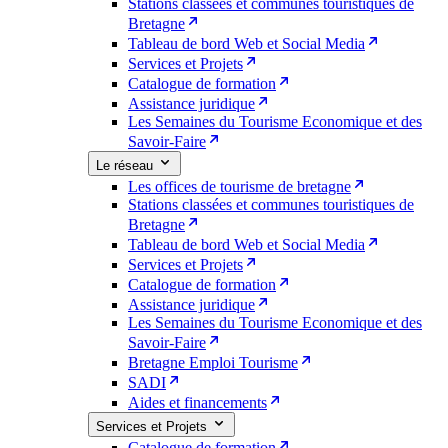
Stations classées et communes touristiques de
Bretagne
Tableau de bord Web et Social Media
Services et Projets
Catalogue de formation
Assistance juridique
Les Semaines du Tourisme Economique et des
Savoir-Faire
Le réseau
Les offices de tourisme de bretagne
Stations classées et communes touristiques de
Bretagne
Tableau de bord Web et Social Media
Services et Projets
Catalogue de formation
Assistance juridique
Les Semaines du Tourisme Economique et des
Savoir-Faire
Bretagne Emploi Tourisme
SADI
Aides et financements
Services et Projets
Catalogue de formation