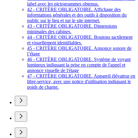
label avec les pictogrammes obtenus.
42 - CRITÈRE OBLIGATOIRE. Affichage des
informations générales et des outils à disposition du
public sur le lieu et sur le site internet.
43 - CRITÈRE OBLIGATOIRE. Dimensions
minimales des cabines.
44 - CRITÈRE OBLIGATOIRE. Boutons tactilement
et visuellement identifiables.
45 - CRITÈRE OBLIGATOIRE. Annonce sonore de
l’étage
46 - CRITÈRE OBLIGATOIRE. Système de voyant
lumineux indiquant la prise en compte de l'appel et
annonce visuelle de l'étage
47 - CRITÈRE OBLIGATOIRE. Appareil élévateur en
libre-service, avec une notice d'utilisation indiquant le
poids de charge.