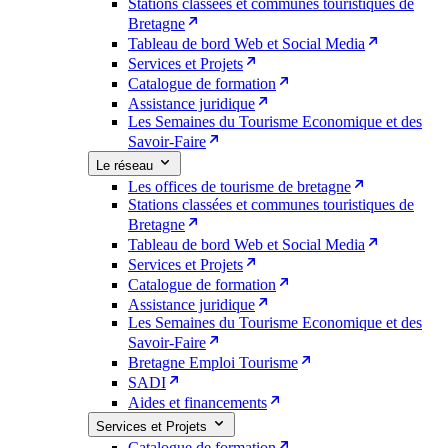
Stations classées et communes touristiques de
Bretagne
Tableau de bord Web et Social Media
Services et Projets
Catalogue de formation
Assistance juridique
Les Semaines du Tourisme Economique et des
Savoir-Faire
Le réseau
Les offices de tourisme de bretagne
Stations classées et communes touristiques de
Bretagne
Tableau de bord Web et Social Media
Services et Projets
Catalogue de formation
Assistance juridique
Les Semaines du Tourisme Economique et des
Savoir-Faire
Bretagne Emploi Tourisme
SADI
Aides et financements
Services et Projets
Catalogue de formation