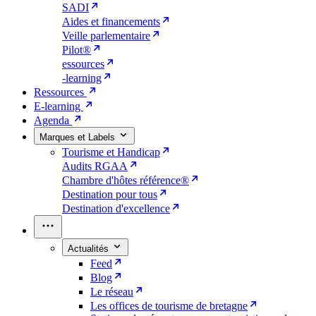
SADI
Aides et financements
Veille parlementaire
Pilot®
essources
-learning
Ressources
E-learning
Agenda
Marques et Labels
Tourisme et Handicap
Audits RGAA
Chambre d'hôtes référence®
Destination pour tous
Destination d'excellence
Actualités
Feed
Blog
Le réseau
Les offices de tourisme de bretagne