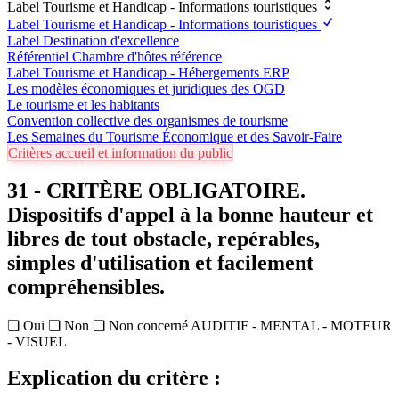
Label Tourisme et Handicap - Informations touristiques
Label Tourisme et Handicap - Informations touristiques
Label Destination d'excellence
Référentiel Chambre d'hôtes référence
Label Tourisme et Handicap - Hébergements ERP
Les modèles économiques et juridiques des OGD
Le tourisme et les habitants
Convention collective des organismes de tourisme
Les Semaines du Tourisme Économique et des Savoir-Faire
Critères accueil et information du public
31 - CRITÈRE OBLIGATOIRE.
Dispositifs d'appel à la bonne hauteur et
libres de tout obstacle, repérables,
simples d'utilisation et facilement
compréhensibles.
❏ Oui ❏ Non ❏ Non concerné AUDITIF - MENTAL - MOTEUR
- VISUEL
Explication du critère :