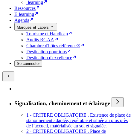
-learning
Ressources
E-learning
Agenda
Marques et Labels
Tourisme et Handicap
Audits RGAA
Chambre d'hôtes référence®
Destination pour tous
Destination d'excellence
Se connecter
Signalisation, cheminement et éclairage
1 - CRITERE OBLIGATOIRE . Existence de place de
stationnement adaptée, repérable et située au plus près
de l’accueil, matérialisée au sol et signalée.
2 - CRITERE OBLIGATOIRE . Place de