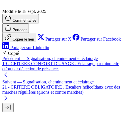
Modifié le 18 sept. 2025
Commentaires
Partager
Partager sur X
Partager sur Facebook
Copier le lien
Partager sur Linkedin
Copié
Précédent
— Signalisation, cheminement et éclairage
19 - CRITERE CONFORT D'USAGE . Eclairage par minuterie
et/ou par détection de présence.
Suivant
— Signalisation, cheminement et éclairage
21 - CRITERE OBLIGATOIRE . Escaliers hélicoïdaux avec des
marches régulières (girons et contre marches).