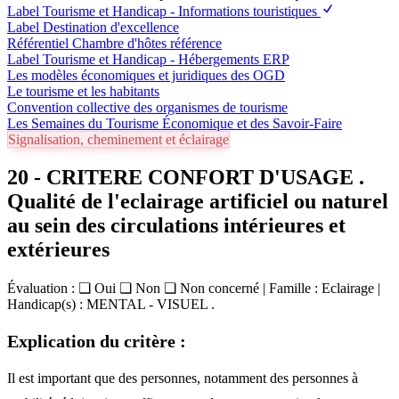
Label Tourisme et Handicap - Informations touristiques
Label Destination d'excellence
Référentiel Chambre d'hôtes référence
Label Tourisme et Handicap - Hébergements ERP
Les modèles économiques et juridiques des OGD
Le tourisme et les habitants
Convention collective des organismes de tourisme
Les Semaines du Tourisme Économique et des Savoir-Faire
Signalisation, cheminement et éclairage
20 - CRITERE CONFORT D'USAGE .
Qualité de l'eclairage artificiel ou naturel
au sein des circulations intérieures et
extérieures
Évaluation : ❏ Oui ❏ Non ❏ Non concerné | Famille : Eclairage |
Handicap(s) : MENTAL - VISUEL .
Explication du critère :
Il est important que des personnes, notamment des personnes à