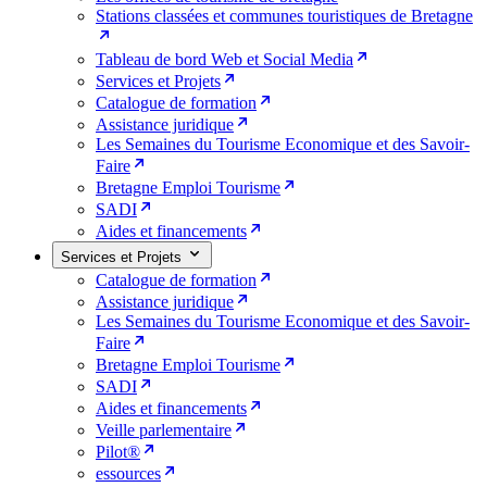
Stations classées et communes touristiques de Bretagne
Tableau de bord Web et Social Media
Services et Projets
Catalogue de formation
Assistance juridique
Les Semaines du Tourisme Economique et des Savoir-
Faire
Bretagne Emploi Tourisme
SADI
Aides et financements
Services et Projets
Catalogue de formation
Assistance juridique
Les Semaines du Tourisme Economique et des Savoir-
Faire
Bretagne Emploi Tourisme
SADI
Aides et financements
Veille parlementaire
Pilot®
essources