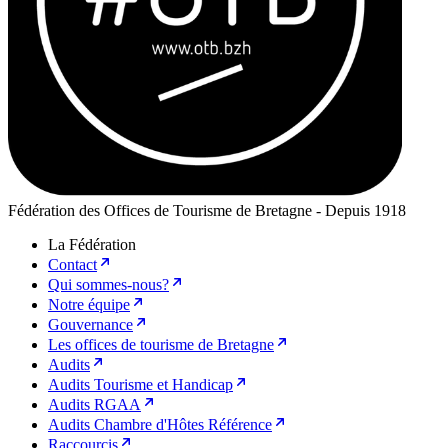
Fédération des Offices de Tourisme de Bretagne - Depuis 1918
La Fédération
Contact
Qui sommes-nous?
Notre équipe
Gouvernance
Les offices de tourisme de Bretagne
Audits
Audits Tourisme et Handicap
Audits RGAA
Audits Chambre d'Hôtes Référence
Raccourcis