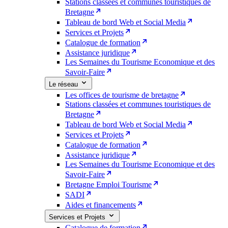
Stations classées et communes touristiques de
Bretagne
Tableau de bord Web et Social Media
Services et Projets
Catalogue de formation
Assistance juridique
Les Semaines du Tourisme Economique et des
Savoir-Faire
Le réseau
Les offices de tourisme de bretagne
Stations classées et communes touristiques de
Bretagne
Tableau de bord Web et Social Media
Services et Projets
Catalogue de formation
Assistance juridique
Les Semaines du Tourisme Economique et des
Savoir-Faire
Bretagne Emploi Tourisme
SADI
Aides et financements
Services et Projets
Catalogue de formation