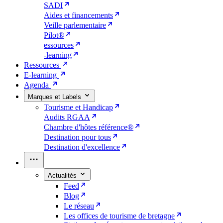
SADI
Aides et financements
Veille parlementaire
Pilot®
essources
-learning
Ressources
E-learning
Agenda
Marques et Labels
Tourisme et Handicap
Audits RGAA
Chambre d'hôtes référence®
Destination pour tous
Destination d'excellence
Actualités
Feed
Blog
Le réseau
Les offices de tourisme de bretagne