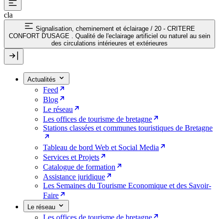
cla
Signalisation, cheminement et éclairage
/
20 - CRITERE
CONFORT D'USAGE . Qualité de l'eclairage artificiel ou naturel au sein
des circulations intérieures et extérieures
Actualités
Feed
Blog
Le réseau
Les offices de tourisme de bretagne
Stations classées et communes touristiques de Bretagne
Tableau de bord Web et Social Media
Services et Projets
Catalogue de formation
Assistance juridique
Les Semaines du Tourisme Economique et des Savoir-
Faire
Le réseau
Les offices de tourisme de bretagne