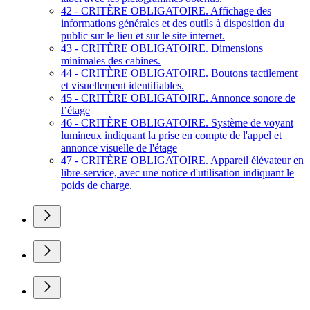
42 - CRITÈRE OBLIGATOIRE. Affichage des
informations générales et des outils à disposition du
public sur le lieu et sur le site internet.
43 - CRITÈRE OBLIGATOIRE. Dimensions
minimales des cabines.
44 - CRITÈRE OBLIGATOIRE. Boutons tactilement
et visuellement identifiables.
45 - CRITÈRE OBLIGATOIRE. Annonce sonore de
l’étage
46 - CRITÈRE OBLIGATOIRE. Système de voyant
lumineux indiquant la prise en compte de l'appel et
annonce visuelle de l'étage
47 - CRITÈRE OBLIGATOIRE. Appareil élévateur en
libre-service, avec une notice d'utilisation indiquant le
poids de charge.