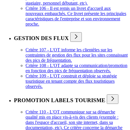
stagiaire, personnel débutant, etc).
Critère 106 - Il est remis un livret d'accueil aux
nouveaux embauchés. Ce livret présente les principales
caractéristiques de l'entreprise et son environnement
proche.
GESTION DES FLUX
Critère 107 - L'OT informe les clientèles sur les
contraintes de gestion des flux pour les sites connaissant
des pics de fréquentation.
Critère 108 - L'OT adapte sa communication/promotion
en fonction des pics de fréquentation observés.
Critère 109 - L'OT construit et déploie sa stratégie
touristique en tenant compte des flux touristiques
observés.
PROMOTION LABELS TOURISME
Critère 110 - L'OT communique sur sa démarche
qualité mis en place vis-à-vis des clients (exemple :
dans l'espace d'accueil, son site internet, dans sa
documentation, etc). Ce critère concerne la démarche