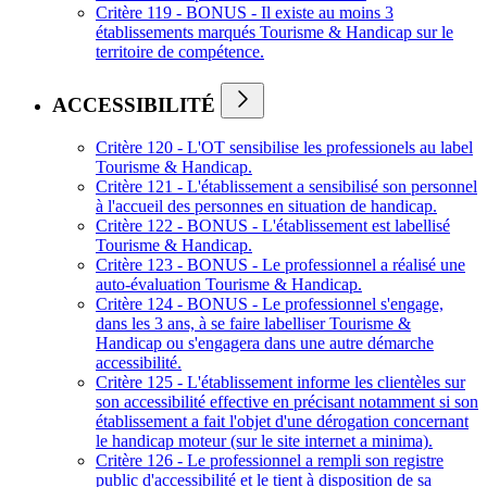
Critère 119 - BONUS - Il existe au moins 3
établissements marqués Tourisme & Handicap sur le
territoire de compétence.
ACCESSIBILITÉ
Critère 120 - L'OT sensibilise les professionels au label
Tourisme & Handicap.
Critère 121 - L'établissement a sensibilisé son personnel
à l'accueil des personnes en situation de handicap.
Critère 122 - BONUS - L'établissement est labellisé
Tourisme & Handicap.
Critère 123 - BONUS - Le professionnel a réalisé une
auto-évaluation Tourisme & Handicap.
Critère 124 - BONUS - Le professionnel s'engage,
dans les 3 ans, à se faire labelliser Tourisme &
Handicap ou s'engagera dans une autre démarche
accessibilité.
Critère 125 - L'établissement informe les clientèles sur
son accessibilité effective en précisant notamment si son
établissement a fait l'objet d'une dérogation concernant
le handicap moteur (sur le site internet a minima).
Critère 126 - Le professionnel a rempli son registre
public d'accessibilité et le tient à disposition de sa