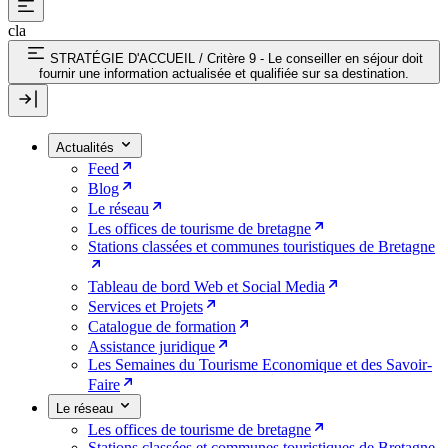
cla
STRATÉGIE D'ACCUEIL
/
Critère 9 - Le conseiller en séjour doit
fournir une information actualisée et qualifiée sur sa destination.
Actualités
Feed
Blog
Le réseau
Les offices de tourisme de bretagne
Stations classées et communes touristiques de Bretagne
Tableau de bord Web et Social Media
Services et Projets
Catalogue de formation
Assistance juridique
Les Semaines du Tourisme Economique et des Savoir-
Faire
Le réseau
Les offices de tourisme de bretagne
Stations classées et communes touristiques de Bretagne