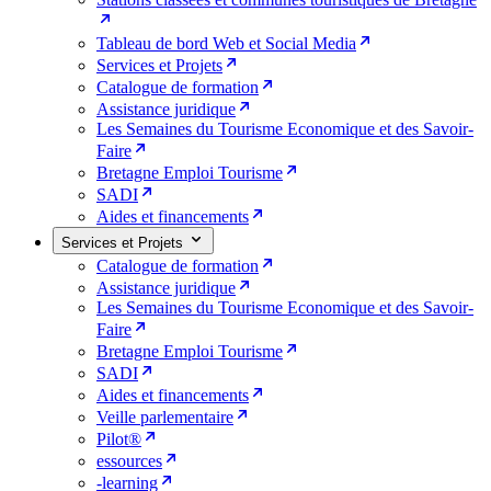
Tableau de bord Web et Social Media
Services et Projets
Catalogue de formation
Assistance juridique
Les Semaines du Tourisme Economique et des Savoir-
Faire
Bretagne Emploi Tourisme
SADI
Aides et financements
Services et Projets
Catalogue de formation
Assistance juridique
Les Semaines du Tourisme Economique et des Savoir-
Faire
Bretagne Emploi Tourisme
SADI
Aides et financements
Veille parlementaire
Pilot®
essources
-learning