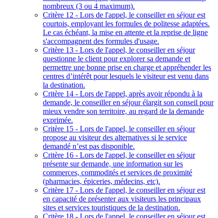
nombreux (3 ou 4 maximum).
Critère 12 - Lors de l'appel, le conseiller en séjour est
courtois, employant les formules de politesse adaptées.
Le cas échéant, la mise en attente et la reprise de ligne
s'accompagnent des formules d'usage.
Critère 13 - Lors de l'appel, le conseiller en séjour
questionne le client pour explorer sa demande et
permettre une bonne prise en charge et appréhender les
centres d’intérêt pour lesquels le visiteur est venu dans
la destination.
Critère 14 - Lors de l'appel, après avoir répondu à la
demande, le conseiller en séjour élargit son conseil pour
mieux vendre son territoire, au regard de la demande
exprimée.
Critère 15 - Lors de l'appel, le conseiller en séjour
propose au visiteur des alternatives si le service
demandé n’est pas disponible.
Critère 16 - Lors de l'appel, le conseiller en séjour
présente sur demande, une information sur les
commerces, commodités et services de proximité
(pharmacies, épiceries, médecins, etc).
Critère 17 - Lors de l'appel, le conseiller en séjour est
en capacité de présenter aux visiteurs les principaux
sites et services touristiques de la destination.
Critère 18 - Lors de l'appel, le conseiller en séjour est