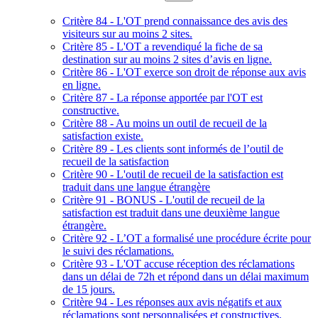
Critère 84 - L'OT prend connaissance des avis des
visiteurs sur au moins 2 sites.
Critère 85 - L'OT a revendiqué la fiche de sa
destination sur au moins 2 sites d’avis en ligne.
Critère 86 - L'OT exerce son droit de réponse aux avis
en ligne.
Critère 87 - La réponse apportée par l'OT est
constructive.
Critère 88 - Au moins un outil de recueil de la
satisfaction existe.
Critère 89 - Les clients sont informés de l’outil de
recueil de la satisfaction
Critère 90 - L'outil de recueil de la satisfaction est
traduit dans une langue étrangère
Critère 91 - BONUS - L'outil de recueil de la
satisfaction est traduit dans une deuxième langue
étrangère.
Critère 92 - L’OT a formalisé une procédure écrite pour
le suivi des réclamations.
Critère 93 - L'OT accuse réception des réclamations
dans un délai de 72h et répond dans un délai maximum
de 15 jours.
Critère 94 - Les réponses aux avis négatifs et aux
réclamations sont personnalisées et constructives.