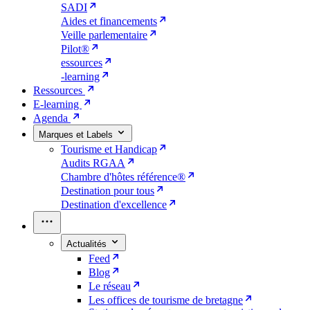
SADI
Aides et financements
Veille parlementaire
Pilot®
essources
-learning
Ressources
E-learning
Agenda
Marques et Labels
Tourisme et Handicap
Audits RGAA
Chambre d'hôtes référence®
Destination pour tous
Destination d'excellence
Actualités
Feed
Blog
Le réseau
Les offices de tourisme de bretagne