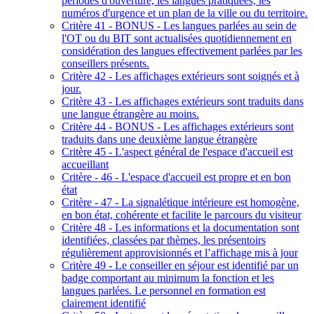
périodes d'ouverture, les langues pratiquées, les
numéros d'urgence et un plan de la ville ou du territoire.
Critère 41 - BONUS - Les langues parlées au sein de
l'OT ou du BIT sont actualisées quotidiennement en
considération des langues effectivement parlées par les
conseillers présents.
Critère 42 - Les affichages extérieurs sont soignés et à
jour.
Critère 43 - Les affichages extérieurs sont traduits dans
une langue étrangère au moins.
Critère 44 - BONUS - Les affichages extérieurs sont
traduits dans une deuxième langue étrangère
Critère 45 - L'aspect général de l'espace d'accueil est
accueillant
Critère - 46 - L'espace d'accueil est propre et en bon
état
Critère - 47 - La signalétique intérieure est homogène,
en bon état, cohérente et facilite le parcours du visiteur
Critère 48 - Les informations et la documentation sont
identifiées, classées par thèmes, les présentoirs
régulièrement approvisionnés et l’affichage mis à jour
Critère 49 - Le conseiller en séjour est identifié par un
badge comportant au minimum la fonction et les
langues parlées. Le personnel en formation est
clairement identifié