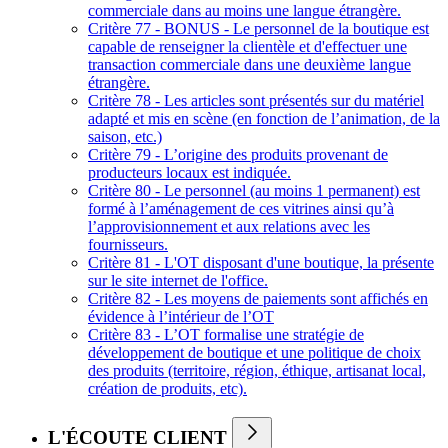
commerciale dans au moins une langue étrangère.
Critère 77 - BONUS - Le personnel de la boutique est
capable de renseigner la clientèle et d'effectuer une
transaction commerciale dans une deuxième langue
étrangère.
Critère 78 - Les articles sont présentés sur du matériel
adapté et mis en scène (en fonction de l’animation, de la
saison, etc.)
Critère 79 - L’origine des produits provenant de
producteurs locaux est indiquée.
Critère 80 - Le personnel (au moins 1 permanent) est
formé à l’aménagement de ces vitrines ainsi qu’à
l’approvisionnement et aux relations avec les
fournisseurs.
Critère 81 - L'OT disposant d'une boutique, la présente
sur le site internet de l'office.
Critère 82 - Les moyens de paiements sont affichés en
évidence à l’intérieur de l’OT
Critère 83 - L’OT formalise une stratégie de
développement de boutique et une politique de choix
des produits (territoire, région, éthique, artisanat local,
création de produits, etc).
L'ÉCOUTE CLIENT