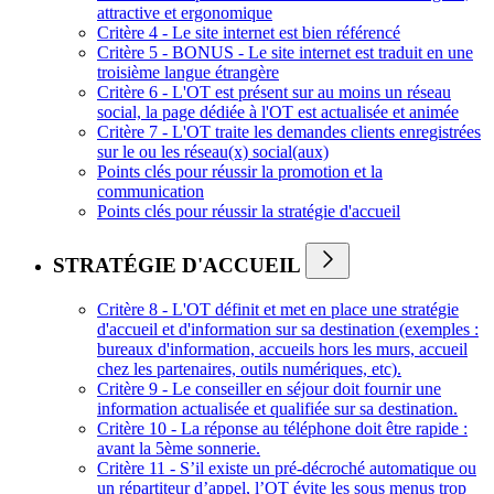
attractive et ergonomique
Critère 4 - Le site internet est bien référencé
Critère 5 - BONUS - Le site internet est traduit en une
troisième langue étrangère
Critère 6 - L'OT est présent sur au moins un réseau
social, la page dédiée à l'OT est actualisée et animée
Critère 7 - L'OT traite les demandes clients enregistrées
sur le ou les réseau(x) social(aux)
Points clés pour réussir la promotion et la
communication
Points clés pour réussir la stratégie d'accueil
STRATÉGIE D'ACCUEIL
Critère 8 - L'OT définit et met en place une stratégie
d'accueil et d'information sur sa destination (exemples :
bureaux d'information, accueils hors les murs, accueil
chez les partenaires, outils numériques, etc).
Critère 9 - Le conseiller en séjour doit fournir une
information actualisée et qualifiée sur sa destination.
Critère 10 - La réponse au téléphone doit être rapide :
avant la 5ème sonnerie.
Critère 11 - S’il existe un pré-décroché automatique ou
un répartiteur d’appel, l’OT évite les sous menus trop