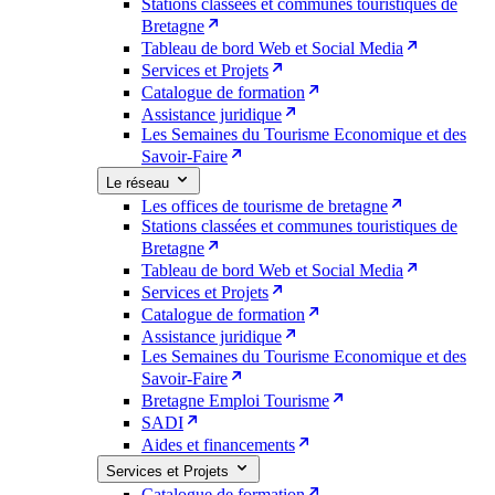
Stations classées et communes touristiques de
Bretagne
Tableau de bord Web et Social Media
Services et Projets
Catalogue de formation
Assistance juridique
Les Semaines du Tourisme Economique et des
Savoir-Faire
Le réseau
Les offices de tourisme de bretagne
Stations classées et communes touristiques de
Bretagne
Tableau de bord Web et Social Media
Services et Projets
Catalogue de formation
Assistance juridique
Les Semaines du Tourisme Economique et des
Savoir-Faire
Bretagne Emploi Tourisme
SADI
Aides et financements
Services et Projets
Catalogue de formation