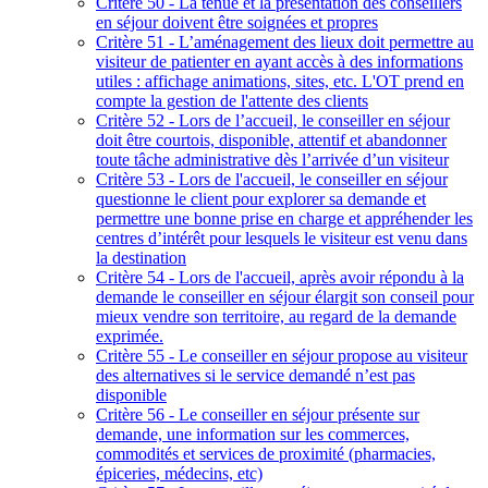
Critère 50 - La tenue et la présentation des conseillers
en séjour doivent être soignées et propres
Critère 51 - L’aménagement des lieux doit permettre au
visiteur de patienter en ayant accès à des informations
utiles : affichage animations, sites, etc. L'OT prend en
compte la gestion de l'attente des clients
Critère 52 - Lors de l’accueil, le conseiller en séjour
doit être courtois, disponible, attentif et abandonner
toute tâche administrative dès l’arrivée d’un visiteur
Critère 53 - Lors de l'accueil, le conseiller en séjour
questionne le client pour explorer sa demande et
permettre une bonne prise en charge et appréhender les
centres d’intérêt pour lesquels le visiteur est venu dans
la destination
Critère 54 - Lors de l'accueil, après avoir répondu à la
demande le conseiller en séjour élargit son conseil pour
mieux vendre son territoire, au regard de la demande
exprimée.
Critère 55 - Le conseiller en séjour propose au visiteur
des alternatives si le service demandé n’est pas
disponible
Critère 56 - Le conseiller en séjour présente sur
demande, une information sur les commerces,
commodités et services de proximité (pharmacies,
épiceries, médecins, etc)