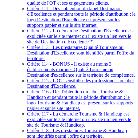
qualité de l'OT et ses engagements clients.
Critère 111 - Dès l'obtention du label Destination
d'Excellence et pendant toute la période d'attribution : le
logo Destination d'Excellence est présent sur les
supports papier et sur le site internet.
Critère 112 - La démarche Destination d'Excellence est
explicitée sur le site internet ou il existe un lien vers le
site de Destination d'Excellence™.
Critère 113 - Les prestataires Qualité Tourisme ou
Destination d'Excellence sont identifiés parmi l'offre du
territoire.
Critère 114 - BONUS - Il existe au moins 3
établissements marqués Qualité Tourisme ou
Destination d'excellence sur le territoire de compétence.
Critère 115 - L'OT sensibilise les professionels au label
Destination d'Excellence.
Critère 116 - Dès l'obtention du label Tourisme &
Handicap et pendant toute la période d'attribution : le
logo Tourisme & Handicap est présent sur les supports
papier et sur le site internet.
Critère 117 - La démarche Tourisme & Handicap est
explicitée sur le site internet ou il existe un lien vers le
site de Tourisme & Handicap.
Critère 118 - Les prestataires Tourisme & Handicap
sont identifiés parmi l'offre du territoire.